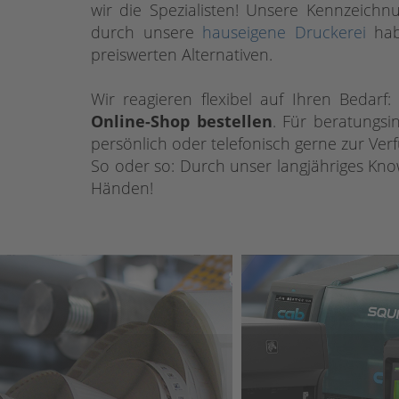
wir die Spezialisten! Unsere Kennzeich
durch unsere
hauseigene Druckerei
habe
preiswerten Alternativen.
Wir reagieren flexibel auf Ihren Beda
Online-Shop bestellen
. Für beratungsi
persönlich oder telefonisch gerne zur Ver
So oder so: Durch unser langjähriges Kno
Händen!