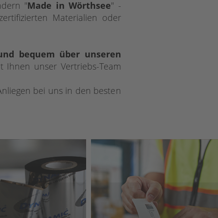
ndern "
Made in Wörthsee
" -
rtifizierten Materialien oder
 und bequem über unseren
ht Ihnen unser Vertriebs-Team
Anliegen bei uns in den besten