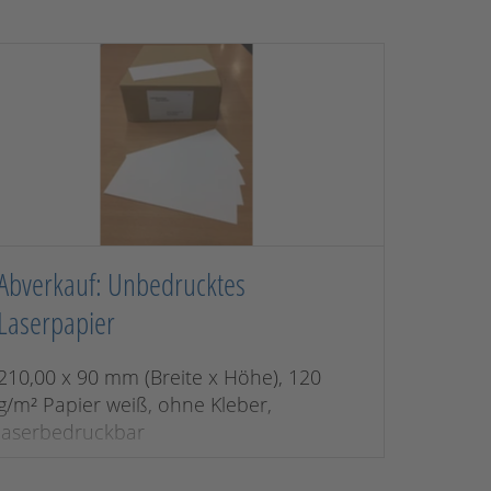
Abverkauf: Unbedrucktes
Laserpapier
210,00 x 90 mm (Breite x Höhe), 120
g/m² Papier weiß, ohne Kleber,
laserbedruckbar