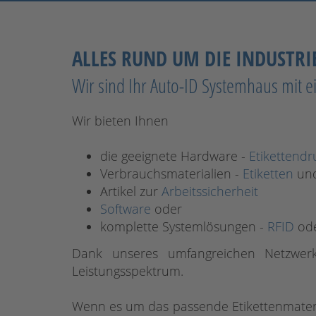
ALLES RUND UM DIE INDUSTRI
Wir sind Ihr Auto-ID Systemhaus mit
e
Wir bieten Ihnen
die geeignete Hardware -
Etikettendr
Verbrauchsmaterialien -
Etiketten
un
Artikel zur
Arbeitssicherheit
Software
oder
komplette Systemlösungen -
RFID
od
Dank unseres umfangreichen Netzwe
Leistungsspektrum.
Wenn es um das passende Etikettenmateria