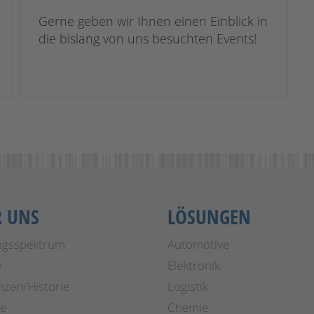
Gerne geben wir Ihnen einen Einblick in
die bislang von uns besuchten Events!
R UNS
LÖSUNGEN
ngsspektrum
Automotive
r
Elektronik
nzen/Historie
Logistik
re
Chemie