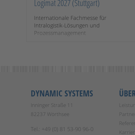
Logimat 2027 (Stuttgart)
Internationale Fachmesse für
Intralogistik-Lösungen und
Prozessmanagement
DYNAMIC SYSTEMS
ÜBE
Inninger Straße 11
Leistu
82237 Wörthsee
Partne
Refere
Tel.: +49 (0) 81 53-90 96-0
Karrie