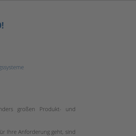
!
gssysteme
ders großen Produkt- und
ür Ihre Anforderung geht, sind