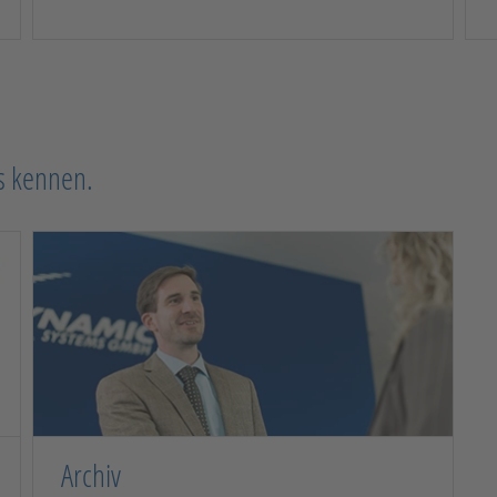
s kennen.
Archiv