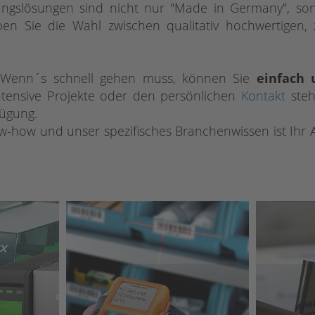
nungslösungen sind nicht nur "Made in Germany", so
n Sie die Wahl zwischen qualitativ hochwertigen, ze
rf: Wenn´s schnell gehen muss, können Sie
einfach
ntensive Projekte oder den persönlichen
Kontakt
ste
fügung.
w-how und unser spezifisches Branchenwissen ist Ihr 