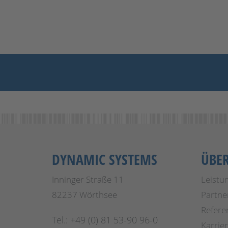
DYNAMIC SYSTEMS
ÜBE
Inninger Straße 11
Leistu
82237 Wörthsee
Partne
Refere
Tel.: +49 (0) 81 53-90 96-0
Karrie