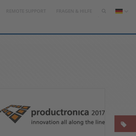
REMOTE SUPPORT
FRAGEN & HILFE