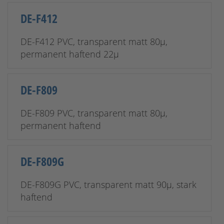
DE-F412
DE-F412 PVC, transparent matt 80µ,
permanent haftend 22µ
DE-F809
DE-F809 PVC, transparent matt 80µ,
permanent haftend
DE-F809G
DE-F809G PVC, transparent matt 90µ, stark
haftend