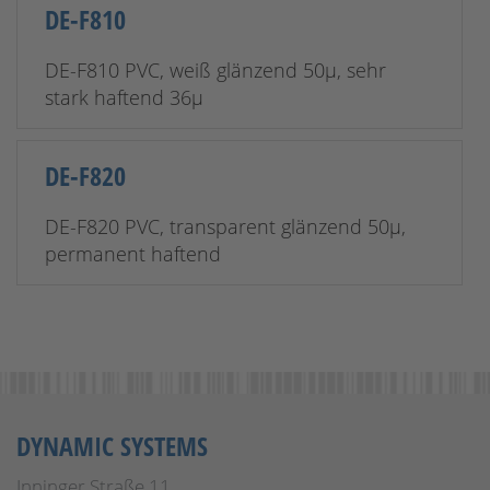
DE-F810
DE-F810 PVC, weiß glänzend 50µ, sehr
stark haftend 36µ
DE-F820
DE-F820 PVC, transparent glänzend 50µ,
permanent haftend
DYNAMIC SYSTEMS
Inninger Straße 11