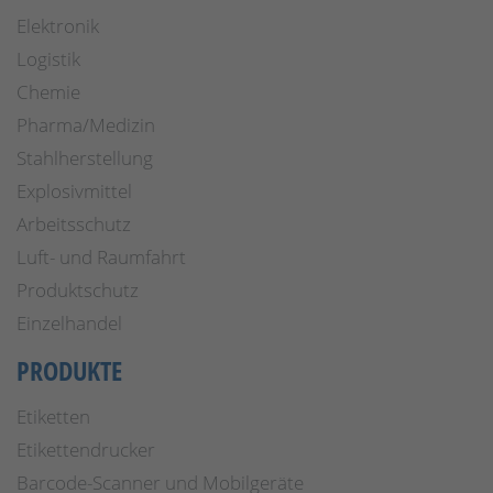
Elektronik
Logistik
Chemie
Pharma/Medizin
Stahlherstellung
Explosivmittel
Arbeitsschutz
Luft- und Raumfahrt
Produktschutz
Einzelhandel
PRODUKTE
Etiketten
Etikettendrucker
Barcode-Scanner und Mobilgeräte