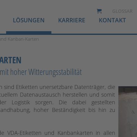
GLOSSAR
LÖSUNGEN
KARRIERE
KONTAKT
 und Kanban-Karten
KARTEN
it hoher Witterungsstabilität
 sind Etiketten unersetzbare Datenträger, die
tuellem Datenaustausch herstellen und somit
er Logistik sorgen. Die dabei gestellten
andhabung, hoher Beständigkeit bis hin zu
e VDA-Etiketten und Kanbankarten in allen