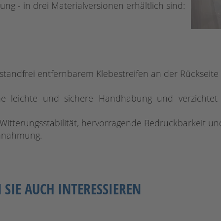
ng - in drei Materialversionen erhältlich sind:
kstandfrei entfernbarem Klebestreifen an der Rückseite e
ne leichte und sichere Handhabung und verzichtet
 Witterungsstabilität, hervorragende Bedruckbarkeit u
innahmung.
SIE AUCH INTERESSIEREN