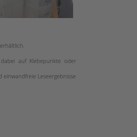
rhältlich.
 dabei auf Klebepunkte oder
nd einwandfreie Leseergebnisse