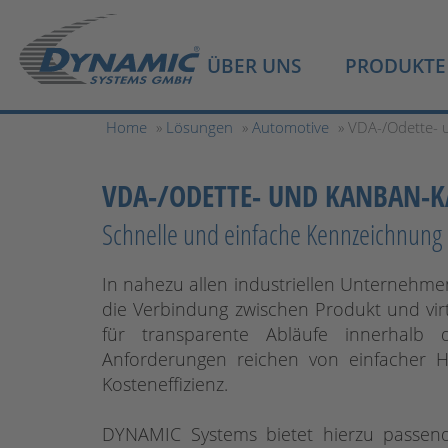
ÜBER UNS
PRODUKTE
Home
»
Lösungen
»
Automotive
» VDA-/Odette-
VDA-/ODETTE- UND KANBAN-
Schnelle und einfache Kennzeichnung m
In nahezu allen industriellen Unternehmen
die Verbindung zwischen Produkt und vir
für transparente Abläufe innerhalb d
Anforderungen reichen von einfacher H
Kosteneffizienz.
DYNAMIC Systems bietet hierzu passend