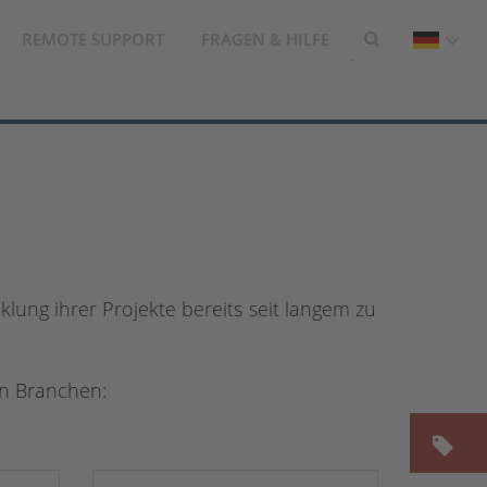
REMOTE SUPPORT
FRAGEN & HILFE
ung ihrer Projekte bereits seit langem zu
en Branchen: