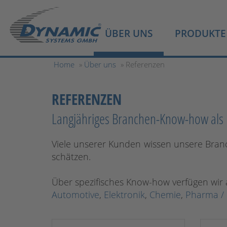
ÜBER UNS
PRODUKTE
Home
»
Über uns
» Referenzen
REFERENZEN
Langjähriges Branchen-Know-how als 
Viele unserer Kunden wissen unsere Branc
schätzen.
Über spezifisches Know-how verfügen wir 
Automotive
,
Elektronik
,
Chemie
,
Pharma / 