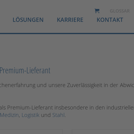
GLOSSAR
LÖSUNGEN
KARRIERE
KONTAKT
Premium-Lieferant
henerfahrung und unsere Zuverlässigkeit in der Abwickl
als Premium-Lieferant insbesondere in den industriell
Medizin
,
Logistik
und
Stahl
.