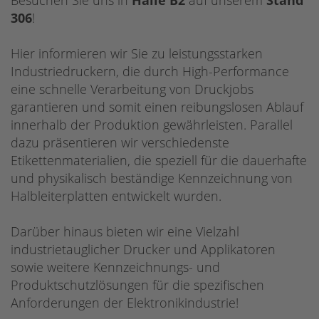
Besuchen Sie uns in
Halle B2
auf unserem
Stand
306
!
Hier informieren wir Sie zu leistungsstarken
Industriedruckern, die durch High-Performance
eine schnelle Verarbeitung von Druckjobs
garantieren und somit einen reibungslosen Ablauf
innerhalb der Produktion gewährleisten. Parallel
dazu präsentieren wir verschiedenste
Etikettenmaterialien, die speziell für die dauerhafte
und physikalisch beständige Kennzeichnung von
Halbleiterplatten entwickelt wurden.
Darüber hinaus bieten wir eine Vielzahl
industrietauglicher Drucker und Applikatoren
sowie weitere Kennzeichnungs- und
Produktschutzlösungen für die spezifischen
Anforderungen der Elektronikindustrie!