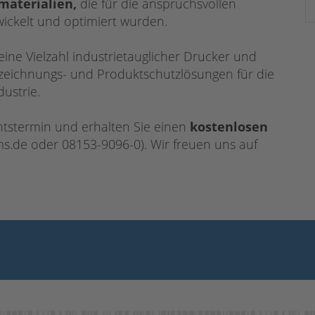
materialien,
die für die anspruchsvollen
twickelt und optimiert wurden.
ne Vielzahl industrietauglicher Drucker
und
nzeichnungs- und Produktschutzlösungen für die
ustrie.
htstermin und erhalten Sie einen
kostenlosen
s.de oder 08153-9096-0). Wir freuen uns auf