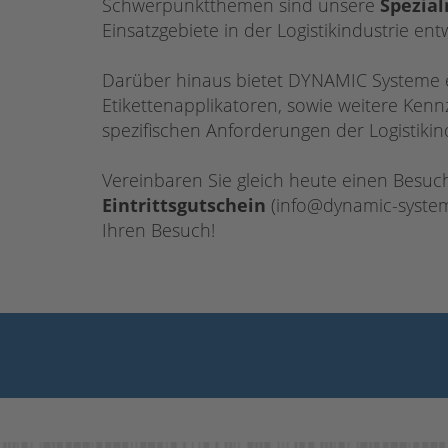
Schwerpunktthemen sind unsere
Spezial
Einsatzgebiete in der Logistikindustrie en
Darüber hinaus bietet DYNAMIC Systeme ei
Etikettenapplikatoren, sowie weitere Ken
spezifischen Anforderungen der Logistikind
Vereinbaren Sie gleich heute einen Besuc
Eintrittsgutschein
(info@dynamic-system
Ihren Besuch!