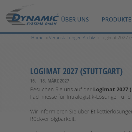
ÜBER UNS
PRODUKTE
Home
»
Veranstaltungen Archiv
» Logimat 2027 (S
LOGIMAT 2027 (STUTTGART)
16. - 18. MÄRZ 2027
Besuchen Sie uns auf der
Logimat 2027 (
Fachmesse für Intralogistik-Lösungen un
Wir informieren Sie über Etikettierlösung
Rückverfolgbarkeit.