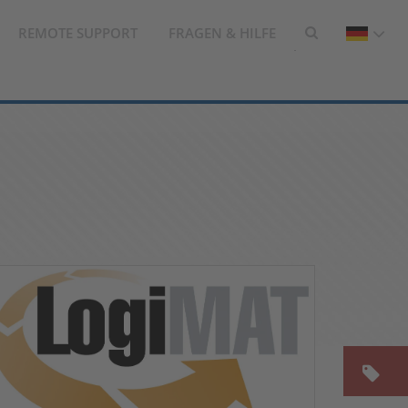
REMOTE SUPPORT
FRAGEN & HILFE