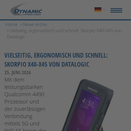
Home
»
News Archiv
» Vielseitig, ergonomisch und schnell: Skorpio X40-X45 von
Datalogic
VIELSEITIG, ERGONOMISCH UND SCHNELL:
SKORPIO X40-X45 VON DATALOGIC
25. JUNI 2026
Mit dem
leistungsstarken
Qualcomm 4490
Prozessor und
der zuverlässigen
Verbindung
mittels 5G und
WiFi 6E bietet der