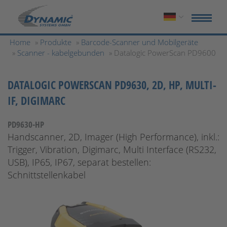
Home
»
Produkte
»
Barcode-Scanner und Mobilgeräte
»
Scanner - kabelgebunden
» Datalogic PowerScan PD9600
DATALOGIC POWERSCAN PD9630, 2D, HP, MULTI-
IF, DIGIMARC
PD9630-HP
Handscanner, 2D, Imager (High Performance), inkl.:
Trigger, Vibration, Digimarc, Multi Interface (RS232,
USB), IP65, IP67, separat bestellen:
Schnittstellenkabel