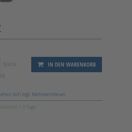
€
Stück
IN DEN WARENKORB
VPE
stehen sich zzgl. Mehrwertsteuer
ieferzeit 1-3 Tage