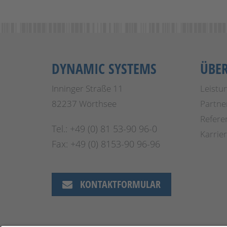
DYNAMIC SYSTEMS
ÜBE
Inninger Straße 11
Leistu
82237 Wörthsee
Partne
Refere
Tel.: +49 (0) 81 53-90 96-0
Karrie
Fax: +49 (0) 8153-90 96-96
KONTAKTFORMULAR