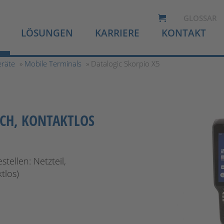
GLOSSAR
LÖSUNGEN
KARRIERE
KONTAKT
eräte
»
Mobile Terminals
» Datalogic Skorpio X5
ACH, KONTAKTLOS
tellen: Netzteil,
tlos)