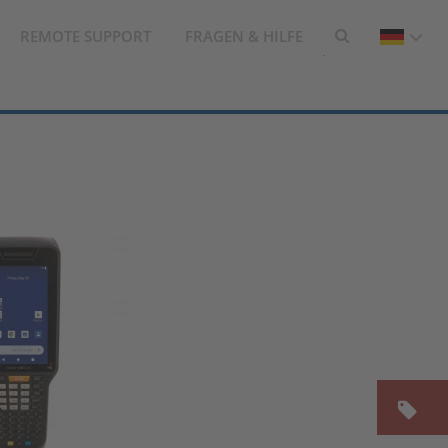
REMOTE SUPPORT
FRAGEN & HILFE