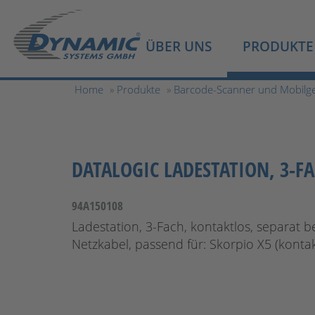
ÜBER UNS
PRODUKTE
Home
»
Produkte
»
Barcode-Scanner und Mobilg
DATALOGIC LADESTATION, 3-F
94A150108
Ladestation, 3-Fach, kontaktlos, separat bes
Netzkabel, passend für: Skorpio X5 (kontak