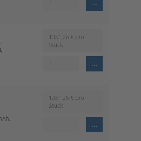
1351,26
€ pro
,
Stück
,
1351,26
€ pro
Stück
,
0mAh,