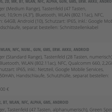
S, 2D, MR, BT, WLAN, NFC, ALPHA, GUN, GMS, ERW. AKKU, ANDRO
er (Medium Range), Tastenfeld (47 Tasten,
ot, 10,9cm (4,3''), Bluetooth, WLAN (802.11ac), NFC,
64GB, Android (10), Schutzart: IP65, inkl.: Google Mob
dschlaufe, separat bestellen: Schnittstellenkabel
T, WLAN, NFC, NUM., GUN, GMS, ERW. AKKU, ANDROID
er (Standard Range), Tastenfeld (28 Tasten, numerisch)
'), Bluetooth, WLAN (802.11ac), NFC, Qualcomm 660, 2,2G
tzart: IP65, inkl.: Netzteil, Google Mobile Services,
6150mAh, Handschlaufe, Schutzhülle, separat bestellen:
,00 €
R, BT, WLAN, NFC, ALPHA, GMS, ANDROID
er, Tastenfeld (47 Tasten, alphanumerisch), Green Spot