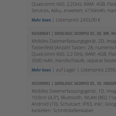
Qualcomm 660, 2,2GHz, RAM: 4GB, Flash: 
Services, Akku, erweitert, 6150mAh, Han
| Listenpreis 2433,00 €
Mehr lesen
943500041 | DATALOGIC SKORPIO X5, 2D, MR, N
Mobiles Datenerfassungsgerät, 2D, Image
Tastenfeld (Anzahl Tasten: 28, numerisc
Qualcomm 660, 2,2 GHz, RAM: 4GB, Flash:
3500 mAh, Handschlaufe, separat bestell
| auf Lager
| Listenpreis 2359
Mehr lesen
943500002 | DATALOGIC SKORPIO X5, 1D, IMAGE
Mobiles Datenerfassungsgerät, 1D, Image
10,9cm (4,3''), Bluetooth, WLAN (802.1
Android (10), Schutzart: IP65, inkl.: G
bestellen: Schnittstellenkabel