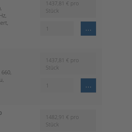
1437,81
€ pro
,
Stück
Hz,
ert,
1437,81
€ pro
Stück
 660,
u,
D
1482,91
€ pro
Stück