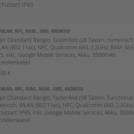
chutzart: IP65
T, WLAN, NFC, NUM., GMS, ANDROID
er (Standard Range), Tastenfeld (28 Tasten, numerisch)
 WLAN (802.11ac), NFC, Qualcomm 660, 2,2GHz, RAM: 4GB
65, inkl.: Google Mobile Services, Akku, 3500mAh,
tstellenkabel
,00 €
T, WLAN, NFC, FUNC. NUM., GMS, ANDROID
er (Standard Range), Tastenfeld (38 Tasten, Functional
Bluetooth, WLAN (802.11ac), NFC, Qualcomm 660, 2,2GHz
hutzart: IP65, inkl.: Google Mobile Services, Akku, 350
tstellenkabel