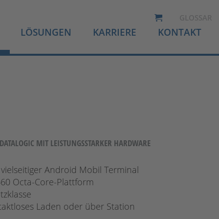
GLOSSAR
LÖSUNGEN
KARRIERE
KONTAKT
ATALOGIC MIT LEISTUNGSSTARKER HARDWARE
 vielseitiger Android Mobil Terminal
0 Octa-Core-Plattform
tzklasse
taktloses Laden oder über Station