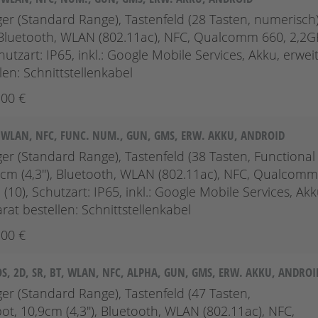
er (Standard Range), Tastenfeld (28 Tasten, numerisch)
'), Bluetooth, WLAN (802.11ac), NFC, Qualcomm 660, 2,2G
tzart: IP65, inkl.: Google Mobile Services, Akku, erweit
en: Schnittstellenkabel
,00 €
T, WLAN, NFC, FUNC. NUM., GUN, GMS, ERW. AKKU, ANDROID
er (Standard Range), Tastenfeld (38 Tasten, Functional
,9cm (4,3''), Bluetooth, WLAN (802.11ac), NFC, Qualcomm
10), Schutzart: IP65, inkl.: Google Mobile Services, Akk
at bestellen: Schnittstellenkabel
,00 €
S, 2D, SR, BT, WLAN, NFC, ALPHA, GUN, GMS, ERW. AKKU, ANDROI
er (Standard Range), Tastenfeld (47 Tasten,
ot, 10,9cm (4,3''), Bluetooth, WLAN (802.11ac), NFC,