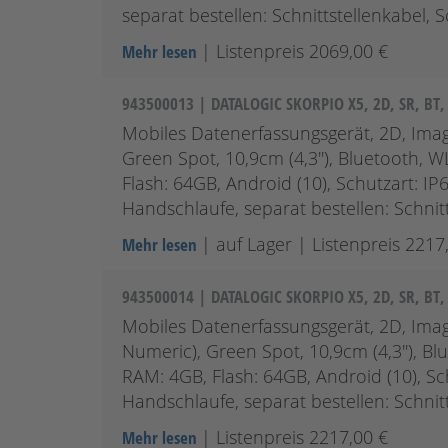
separat bestellen: Schnittstellenkabel, S
| Listenpreis 2069,00 €
Mehr lesen
943500013 | DATALOGIC SKORPIO X5, 2D, SR, B
Mobiles Datenerfassungsgerät, 2D, Imag
Green Spot, 10,9cm (4,3''), Bluetooth,
Flash: 64GB, Android (10), Schutzart: IP
Handschlaufe, separat bestellen: Schnit
| auf Lager
| Listenpreis 2217
Mehr lesen
943500014 | DATALOGIC SKORPIO X5, 2D, SR, B
Mobiles Datenerfassungsgerät, 2D, Imag
Numeric), Green Spot, 10,9cm (4,3''), 
RAM: 4GB, Flash: 64GB, Android (10), Sc
Handschlaufe, separat bestellen: Schnit
| Listenpreis 2217,00 €
Mehr lesen