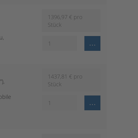
1396,97
€ pro
Stück
u,
1437,81
€ pro
),
Stück
obile