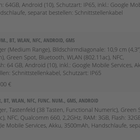
64GB, Android (10), Schutzart: IP65, inkl.: Google Mob
dschlaufe, separat bestellen: Schnittstellenkabel
UM., BT, WLAN, NFC, ANDROID, GMS
r (Medium Range), Bildschirmdiagonale: 10,9 cm (4,3'')
h), Green Spot, Bluetooth, WLAN (802.11ac), NFC,
 64 GB, Android (10), inkl.: Google Mobile Services, A
en: Schnittstellenkabel, Schutzart: IP65
,00 €
R, BT, WLAN, NFC, FUNC. NUM., GMS, ANDROID
r, Tastenfeld (38 Tasten, Functional Numeric), Green 
1ac), NFC, Qualcomm 660, 2,2GHz, RAM: 3GB, Flash: 32GB
oogle Mobile Services, Akku, 3500mAh, Handschlaufe, sep