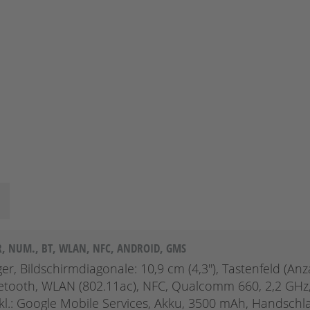
R, NUM., BT, WLAN, NFC, ANDROID, GMS
, Bildschirmdiagonale: 10,9 cm (4,3''), Tastenfeld (Anz
uetooth, WLAN (802.11ac), NFC, Qualcomm 660, 2,2 GHz
nkl.: Google Mobile Services, Akku, 3500 mAh, Handschl