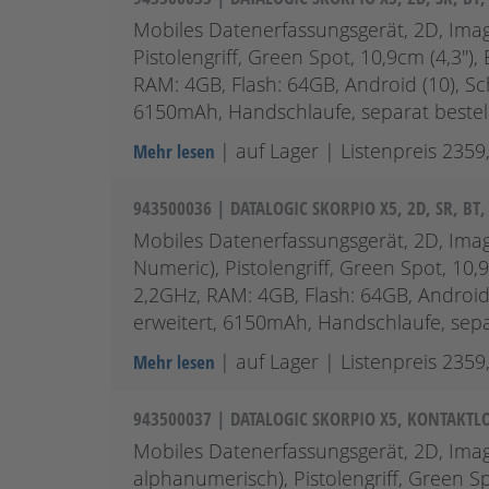
Mobiles Datenerfassungsgerät, 2D, Imag
Pistolengriff, Green Spot, 10,9cm (4,3'
RAM: 4GB, Flash: 64GB, Android (10), Schu
6150mAh, Handschlaufe, separat bestell
| auf Lager
| Listenpreis 2359
Mehr lesen
943500036 | DATALOGIC SKORPIO X5, 2D, SR, B
Mobiles Datenerfassungsgerät, 2D, Imag
Numeric), Pistolengriff, Green Spot, 10
2,2GHz, RAM: 4GB, Flash: 64GB, Android (
erweitert, 6150mAh, Handschlaufe, separ
| auf Lager
| Listenpreis 2359
Mehr lesen
943500037 | DATALOGIC SKORPIO X5, KONTAKTLO
Mobiles Datenerfassungsgerät, 2D, Imag
alphanumerisch), Pistolengriff, Green Sp