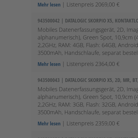
| Listenpreis 2069,00 €
Mehr lesen
943500042 | DATALOGIC SKORPIO X5, KONTAKTLO
Mobiles Datenerfassungsgerät, 2D, Imag
alphanumerisch), Green Spot, 10,9cm (4
2,2GHz, RAM: 4GB, Flash: 64GB, Android (
3500mAh, Handschlaufe, separat bestell
| Listenpreis 2364,00 €
Mehr lesen
943500043 | DATALOGIC SKORPIO X5, 2D, MR, B
Mobiles Datenerfassungsgerät, 2D, Imag
alphanumerisch), Green Spot, 10,9cm (4
2,2GHz, RAM: 3GB, Flash: 32GB, Android (
3500mAh, Handschlaufe, separat bestell
| Listenpreis 2359,00 €
Mehr lesen