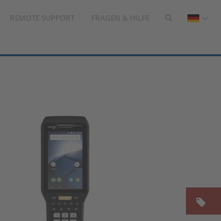
REMOTE SUPPORT
FRAGEN & HILFE