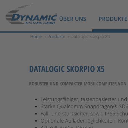
ÜBER UNS
PRODUKTE
Home
»
Produkte
» Datalogic Skorpio X5
DATALOGIC SKORPIO X5
ROBUSTER UND KOMPAKTER MOBILCOMPUTER VON D
Leistungsfähiger, tastenbasierter und
Starke Qualcomm Snapdragon® SD66
Fall- und sturzsicher, sowie IP65 Schu
Optionale Auflademöglichkeiten: Kon
4,3 Zoll großes Display