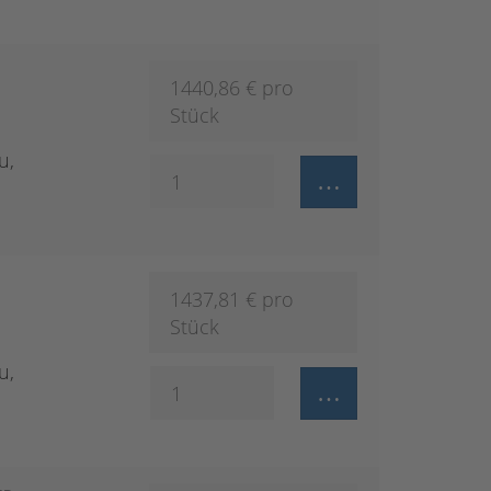
1440,86
€ pro
Stück
u,
1437,81
€ pro
Stück
u,