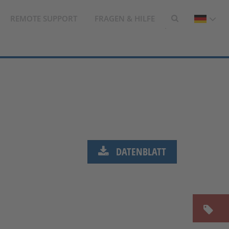
REMOTE SUPPORT
FRAGEN & HILFE
DATENBLATT