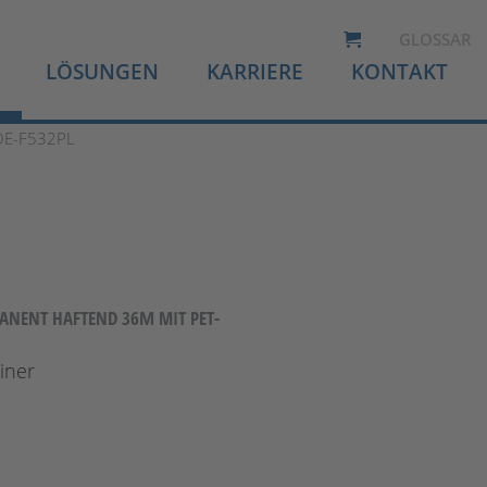
GLOSSAR
LÖSUNGEN
KARRIERE
KONTAKT
DE-F532PL
ANENT HAFTEND 36Μ MIT PET-L
iner