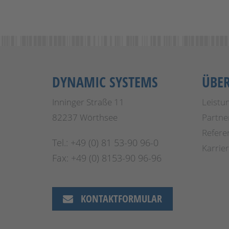
DYNAMIC SYSTEMS
ÜBE
Inninger Straße 11
Leistu
82237 Wörthsee
Partne
Refere
Tel.: +49 (0) 81 53-90 96-0
Karrie
Fax: +49 (0) 8153-90 96-96
KONTAKTFORMULAR