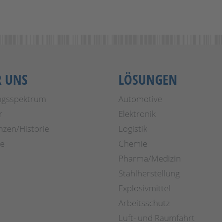
R UNS
LÖSUNGEN
ngsspektrum
Automotive
r
Elektronik
nzen/Historie
Logistik
re
Chemie
Pharma/Medizin
Stahlherstellung
Explosivmittel
Arbeitsschutz
Luft- und Raumfahrt