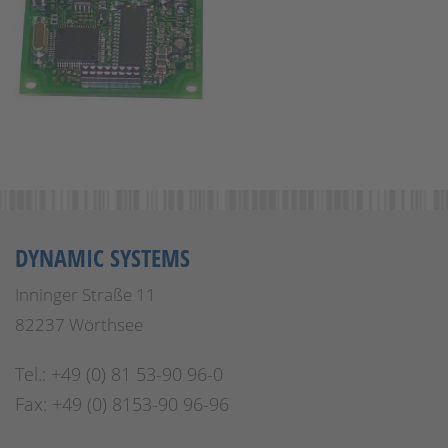
DYNAMIC SYSTEMS
Inninger Straße 11
82237 Wörthsee
Tel.: +49 (0) 81 53-90 96-0
Fax: +49 (0) 8153-90 96-96