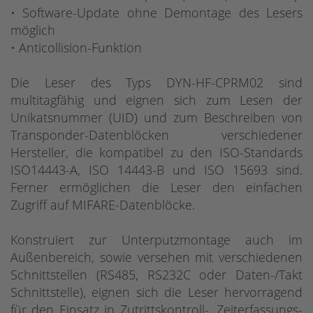
• Software-Update ohne Demontage des Lesers
möglich
• Anticollision-Funktion
Die Leser des Typs DYN-HF-CPRM02 sind
multitagfähig und eignen sich zum Lesen der
Unikatsnummer (UID) und zum Beschreiben von
Transponder-Datenblöcken verschiedener
Hersteller, die kompatibel zu den ISO-Standards
ISO14443-A, ISO 14443-B und ISO 15693 sind.
Ferner ermöglichen die Leser den einfachen
Zugriff auf MIFARE-Datenblöcke.
Konstruiert zur Unterputzmontage auch im
Außenbereich, sowie versehen mit verschiedenen
Schnittstellen (RS485, RS232C oder Daten-/Takt
Schnittstelle), eignen sich die Leser hervorragend
für den Einsatz in Zutrittskontroll-, Zeiterfassungs-