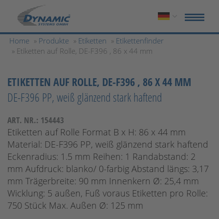
Home
»
Produkte
»
Etiketten
»
Etikettenfinder
» Etiketten auf Rolle, DE-F396 , 86 x 44 mm
ETIKETTEN AUF ROLLE, DE-F396 , 86 X 44 MM
DE-F396 PP, weiß glänzend stark haftend
ART. NR.: 154443
Etiketten auf Rolle Format B x H: 86 x 44 mm
Material: DE-F396 PP, weiß glänzend stark haftend
Eckenradius: 1.5 mm Reihen: 1 Randabstand: 2
mm Aufdruck: blanko/ 0-farbig Abstand längs: 3,17
mm Trägerbreite: 90 mm Innenkern Ø: 25,4 mm
Wicklung: 5 außen, Fuß voraus Etiketten pro Rolle:
750 Stück Max. Außen Ø: 125 mm