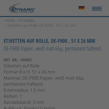
Home
»
Produkte
» Etiketten auf Rolle, DE-F900 , 51 x 26 mm
ETIKETTEN AUF ROLLE, DE-F900 , 51 X 26 MM
DE-F900 Papier, weiß matt 66µ, permanent haftend
ART. NR.: 160882
Etiketten auf Rolle
Format B x H: 51 x 26 mm
Material: DE-F900 Papier, weiß matt 66µ,
permanent haftend
Eckenradius: 1.5 mm
Reihen: 1
Randabstand: 3 mm
Aufdruck: blanko/ 0-farbig