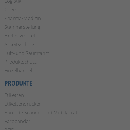
Logistik
Chemie
Pharma/Medizin
Stahlherstellung
Explosivmittel
Arbeitsschutz
Luft- und Raumfahrt
Produktschutz
Einzelhandel
PRODUKTE
Etiketten
Etikettendrucker
Barcode-Scanner und Mobilgeräte
Farbbänder
RFID