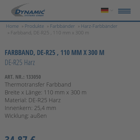
Home
»
Produkte
»
Farbbänder
»
Harz-Farbbänder
» Farbband, DE-R25 , 110 mm x 300 m
FARBBAND, DE-R25 , 110 MM X 300 M
DE-R25 Harz
ART. NR.: 133050
Thermotransfer Farbband
Breite x Länge: 110 mm x 300 m
Material: DE-R25 Harz
Innenkern: 25,4 mm
Wicklung: außen
34,87 €