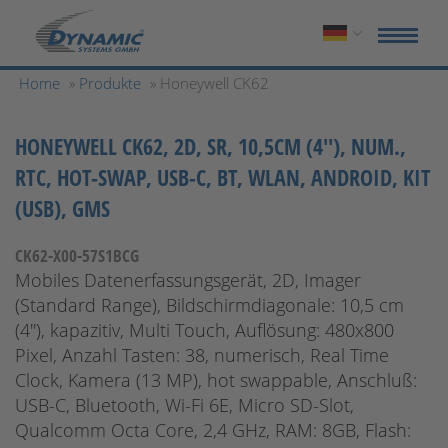
Home
»
Produkte
» Honeywell CK62
HONEYWELL CK62, 2D, SR, 10,5CM (4''), NUM.,
RTC, HOT-SWAP, USB-C, BT, WLAN, ANDROID, KIT
(USB), GMS
CK62-X00-57S1BCG
Mobiles Datenerfassungsgerät, 2D, Imager
(Standard Range), Bildschirmdiagonale: 10,5 cm
(4''), kapazitiv, Multi Touch, Auflösung: 480x800
Pixel, Anzahl Tasten: 38, numerisch, Real Time
Clock, Kamera (13 MP), hot swappable, Anschluß:
USB-C, Bluetooth, Wi-Fi 6E, Micro SD-Slot,
Qualcomm Octa Core, 2,4 GHz, RAM: 8GB, Flash: