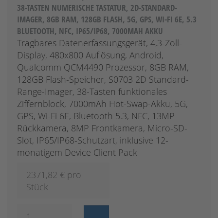
38-TASTEN NUMERISCHE TASTATUR, 2D-STANDARD-
IMAGER, 8GB RAM, 128GB FLASH, 5G, GPS, WI-FI 6E, 5.3
BLUETOOTH, NFC, IP65/IP68, 7000MAH AKKU
Tragbares Datenerfassungsgerät, 4,3-Zoll-
Display, 480x800 Auflösung, Android,
Qualcomm QCM4490 Prozessor, 8GB RAM,
128GB Flash-Speicher, S0703 2D Standard-
Range-Imager, 38-Tasten funktionales
Ziffernblock, 7000mAh Hot-Swap-Akku, 5G,
GPS, Wi-Fi 6E, Bluetooth 5.3, NFC, 13MP
Rückkamera, 8MP Frontkamera, Micro-SD-
Slot, IP65/IP68-Schutzart, inklusive 12-
monatigem Device Client Pack
2371,82
€ pro
Stück