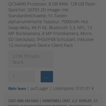
QCS4490 Prozessor, 8 GB RAM, 128 GB Flash-
Speicher, S0703 2D-Imager mit
Standardreichweite, 51-Tasten
alphanumerische Tastatur, 7000mAh Hot-
Swap-Akku, Wi-Fi 6E, Bluetooth 5.3, NFC, 13
MP Rückkamera, 8 MP Frontkamera, Micro-
SD-Steckplatz, IP65/IP68-Schutzart, inklusive
12-monatigem Device Client Pack
2139,70
€ pro
Stück
| auf Lager
| Listenpreis 3101,01 €
Mehr lesen
CK67-X0N-58S1A0G | HONEYWELL CK67, 4,3' DISPLAY, 51