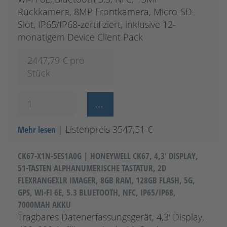
Rückkamera, 8MP Frontkamera, Micro-SD-
Slot, IP65/IP68-zertifiziert, inklusive 12-
monatigem Device Client Pack
2447,79
€ pro
Stück
| Listenpreis 3547,51 €
Mehr lesen
CK67-X1N-5ES1A0G | HONEYWELL CK67, 4,3' DISPLAY,
51-TASTEN ALPHANUMERISCHE TASTATUR, 2D
FLEXRANGEXLR IMAGER, 8GB RAM, 128GB FLASH, 5G,
GPS, WI-FI 6E, 5.3 BLUETOOTH, NFC, IP65/IP68,
7000MAH AKKU
Tragbares Datenerfassungsgerät, 4,3' Display,