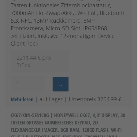
Tasten funktionales Ziffernblocktastatur,
7000mAh Hot-Swap-Akku, Wi-Fi 6E, Bluetooth
5.3, NFC, 13MP Rückkamera, 8MP
Frontkamera, Micro-SD-Slot, IP65/IP68-
zertifiziert, inklusive 12-monatigem Device
Client Pack
2211,44
€ pro
Stück
| auf Lager
| Listenpreis 3204,99 €
Mehr lesen
CK67-X0N-5ES1C0G | HONEYWELL CK67, 4,3' DISPLAY, 30
TASTEN GROSSES NUMERISCHES KEYPAD, 2D F
LEXRANGEXLR IMAGER, 8GB RAM, 128GB FLASH, WI-FI 6