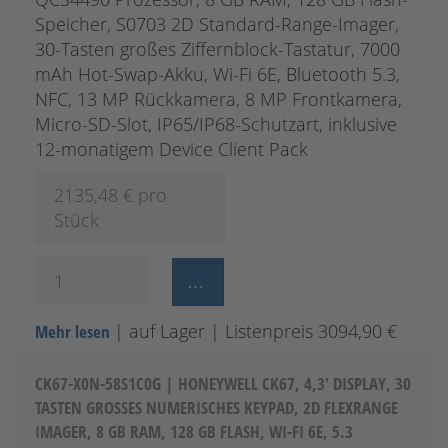
Speicher, S0703 2D Standard-Range-Imager,
30-Tasten großes Ziffernblock-Tastatur, 7000
mAh Hot-Swap-Akku, Wi-Fi 6E, Bluetooth 5.3,
NFC, 13 MP Rückkamera, 8 MP Frontkamera,
Micro-SD-Slot, IP65/IP68-Schutzart, inklusive
12-monatigem Device Client Pack
2135,48
€ pro
Stück
| auf Lager
| Listenpreis 3094,90 €
Mehr lesen
CK67-X0N-58S1C0G | HONEYWELL CK67, 4,3' DISPLAY, 30
TASTEN GROSSES NUMERISCHES KEYPAD, 2D FLEXRANGE I
MAGER, 8 GB RAM, 128 GB FLASH, WI-FI 6E, 5.3 B