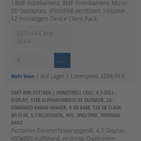
13MP Rückkamera, 8MP Frontkamera, Micro-
SD-Steckplatz, IP65/IP68-zertifiziert, inklusive
12-monatigem Device Client Pack
2211,44
€ pro
Stück
| auf Lager
| Listenpreis 3204,99 €
Mehr lesen
CK67-X0N-57S1A0G | HONEYWELL CK67, 4,3-ZOLL-
DISPLAY, 51ER ALPHANUMERISCHE TASTATUR, 2D-
STANDARD-RANGE-IMAGER, 8 GB RAM, 128 GB FLASH,
WI-FI 6E, 5.3 BLUETOOTH, NFC, IP65/IP68, 7000MAH
AKKU
Portabler Datenerfassungsgerät, 4,3' Display,
480x800 Auflösung, Android, Qualcomm