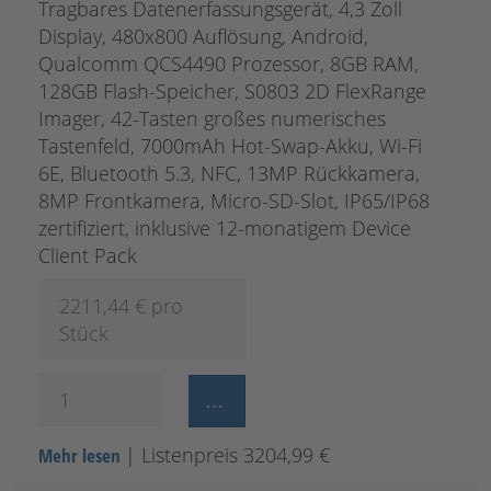
Tragbares Datenerfassungsgerät, 4,3 Zoll
Display, 480x800 Auflösung, Android,
Qualcomm QCS4490 Prozessor, 8GB RAM,
128GB Flash-Speicher, S0803 2D FlexRange
Imager, 42-Tasten großes numerisches
Tastenfeld, 7000mAh Hot-Swap-Akku, Wi-Fi
6E, Bluetooth 5.3, NFC, 13MP Rückkamera,
8MP Frontkamera, Micro-SD-Slot, IP65/IP68
zertifiziert, inklusive 12-monatigem Device
Client Pack
2211,44
€ pro
Stück
| Listenpreis 3204,99 €
Mehr lesen