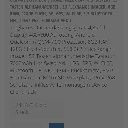
TASTEN ALPHANUMERISCH, 2D FLEXRANGE IMAGER, 8GB
RAM, 128GB FLASH, 5G, GPS, WI-FI 6E, 5.3 BLUETOOTH,
NFC, IP65/IP68, 7000MAH AKKU
Tragbares Datenerfassungsgerät, 4,3 Zoll
Display, 480x800 Auflösung, Android,
Qualcomm QCM4490 Prozessor, 8GB RAM,
128GB Flash-Speicher, S0803 2D FlexRange
Imager, 53-Tasten alphanumerische Tastatur,
7000mAh Hot-Swap-Akku, 5G, GPS, Wi-Fi 6E,
Bluetooth 5.3, NFC, 13MP Rückkamera, 8MP
Frontkamera, Micro-SD-Steckplatz, IP65/IP68-
Schutzart, inklusive 12-monatigem Device
Client Pack
2447,79
€ pro
Stück