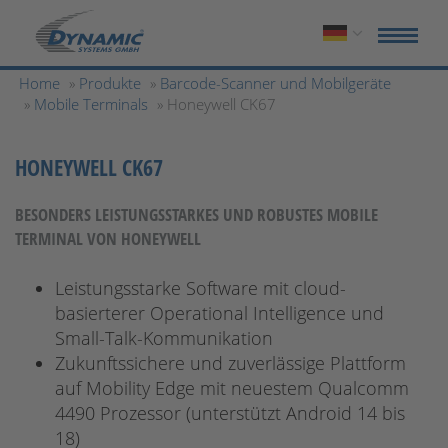
Home
»
Produkte
»
Barcode-Scanner und Mobilgeräte
»
Mobile Terminals
» Honeywell CK67
HONEYWELL CK67
BESONDERS LEISTUNGSSTARKES UND ROBUSTES MOBILE
TERMINAL VON HONEYWELL
Leistungsstarke Software mit cloud-
basierterer Operational Intelligence und
Small-Talk-Kommunikation
Zukunftssichere und zuverlässige Plattform
auf Mobility Edge mit neuestem Qualcomm
4490 Prozessor (unterstützt Android 14 bis
18)