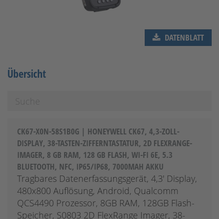
DATENBLATT
Übersicht
CK67-X0N-58S1B0G | HONEYWELL CK67, 4,3-ZOLL-
DISPLAY, 38-TASTEN-ZIFFERNTASTATUR, 2D FLEXRANGE-
IMAGER, 8 GB RAM, 128 GB FLASH, WI-FI 6E, 5.3
BLUETOOTH, NFC, IP65/IP68, 7000MAH AKKU
Tragbares Datenerfassungsgerät, 4,3' Display,
480x800 Auflösung, Android, Qualcomm
QCS4490 Prozessor, 8GB RAM, 128GB Flash-
Speicher, S0803 2D FlexRange Imager, 38-