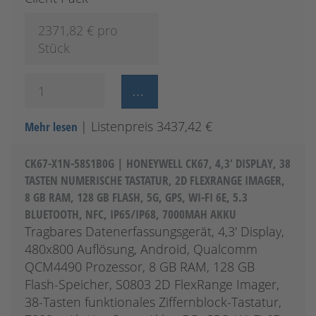
2371,82
€ pro
Stück
| Listenpreis 3437,42 €
Mehr lesen
CK67-X1N-58S1B0G | HONEYWELL CK67, 4,3' DISPLAY, 38
TASTEN NUMERISCHE TASTATUR, 2D FLEXRANGE IMAGER,
8 GB RAM, 128 GB FLASH, 5G, GPS, WI-FI 6E, 5.3
BLUETOOTH, NFC, IP65/IP68, 7000MAH AKKU
Tragbares Datenerfassungsgerät, 4,3' Display,
480x800 Auflösung, Android, Qualcomm
QCM4490 Prozessor, 8 GB RAM, 128 GB
Flash-Speicher, S0803 2D FlexRange Imager,
38-Tasten funktionales Ziffernblock-Tastatur,