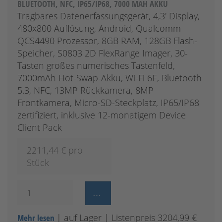
LUETOOTH, NFC, IP65/IP68, 7000 MAH AKKU
Tragbares Datenerfassungsgerät, 4,3' Display,
480x800 Auflösung, Android, Qualcomm
QCS4490 Prozessor, 8GB RAM, 128GB Flash-
Speicher, S0803 2D FlexRange Imager, 30-
Tasten großes numerisches Tastenfeld,
7000mAh Hot-Swap-Akku, Wi-Fi 6E, Bluetooth
5.3, NFC, 13MP Rückkamera, 8MP
Frontkamera, Micro-SD-Steckplatz, IP65/IP68
zertifiziert, inklusive 12-monatigem Device
Client Pack
2211,44
€ pro
Stück
| auf Lager
| Listenpreis 3204,99 €
Mehr lesen