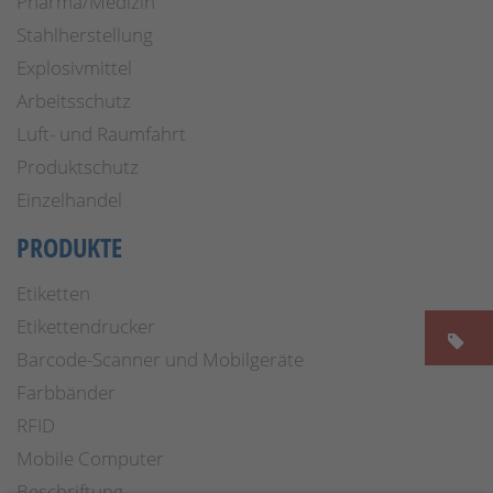
Pharma/Medizin
Stahlherstellung
Explosivmittel
Arbeitsschutz
Luft- und Raumfahrt
Produktschutz
Einzelhandel
PRODUKTE
Etiketten
Etikettendrucker
Barcode-Scanner und Mobilgeräte
Farbbänder
RFID
Mobile Computer
Beschriftung