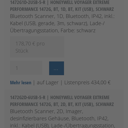
1472G1D-2USB-5-R | HONEYWELL VOYAGER EXTREME
PERFORMANCE 1472G, BT, 1D, BT, KIT (USB), SCHWARZ
Bluetooth Scanner, 1D, Bluetooth, IP42, inkl.:
Kabel (USB, gerade, 3m, schwarz), Lade-/
Übertragungsstation, Farbe: schwarz
178,70
€ pro
Stück
| auf Lager
| Listenpreis 434,00 €
Mehr lesen
1472G2D-6USB-5-R | HONEYWELL VOYAGER EXTREME
PERFORMANCE 1472G, BT, 2D, BT, KIT (USB), SCHWARZ
Bluetooth Scanner, 2D, Imager,
desinfizierbares Gehäuse, Bluetooth, IP42,
inkl.: Kabel (USB), Lade-/Übertragungsstation,