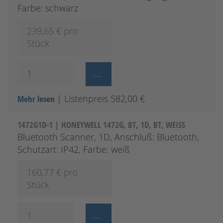
Farbe: schwarz
239,65
€ pro
Stück
| Listenpreis 582,00 €
Mehr lesen
1472G1D-1 | HONEYWELL 1472G, BT, 1D, BT, WEISS
Bluetooth Scanner, 1D, Anschluß: Bluetooth,
Schutzart: IP42, Farbe: weiß
160,77
€ pro
Stück