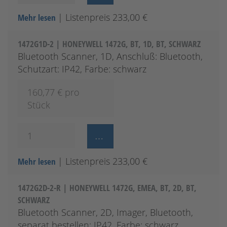
| Listenpreis 233,00 €
Mehr lesen
1472G1D-2 | HONEYWELL 1472G, BT, 1D, BT, SCHWARZ
Bluetooth Scanner, 1D, Anschluß: Bluetooth,
Schutzart: IP42, Farbe: schwarz
160,77
€ pro
Stück
| Listenpreis 233,00 €
Mehr lesen
1472G2D-2-R | HONEYWELL 1472G, EMEA, BT, 2D, BT,
SCHWARZ
Bluetooth Scanner, 2D, Imager, Bluetooth,
separat bestellen: IP42, Farbe: schwarz