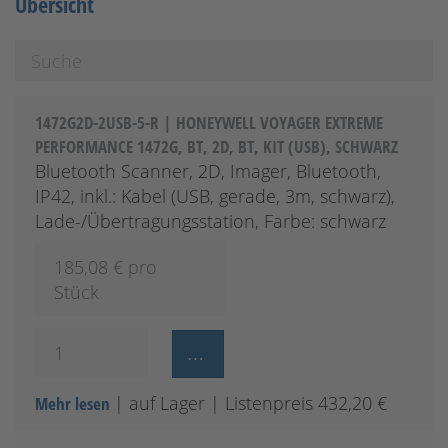
Übersicht
1472G2D-2USB-5-R | HONEYWELL VOYAGER EXTREME
PERFORMANCE 1472G, BT, 2D, BT, KIT (USB), SCHWARZ
Bluetooth Scanner, 2D, Imager, Bluetooth,
IP42, inkl.: Kabel (USB, gerade, 3m, schwarz),
Lade-/Übertragungsstation, Farbe: schwarz
185,08
€ pro
Stück
| auf Lager
| Listenpreis 432,20 €
Mehr lesen