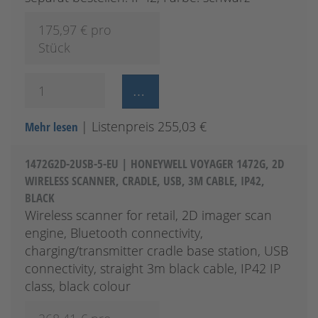
175,97
€ pro
Stück
| Listenpreis 255,03 €
Mehr lesen
1472G2D-2USB-5-EU | HONEYWELL VOYAGER 1472G, 2D
WIRELESS SCANNER, CRADLE, USB, 3M CABLE, IP42,
BLACK
Wireless scanner for retail, 2D imager scan
engine, Bluetooth connectivity,
charging/transmitter cradle base station, USB
connectivity, straight 3m black cable, IP42 IP
class, black colour