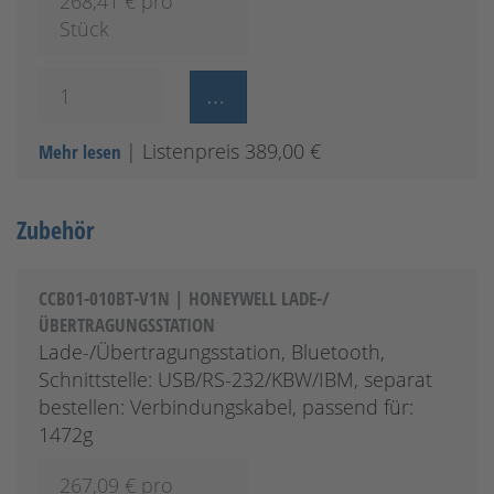
268,41
€ pro
Stück
| Listenpreis 389,00 €
Mehr lesen
Zubehör
CCB01-010BT-V1N | HONEYWELL LADE-/
ÜBERTRAGUNGSSTATION
Lade-/Übertragungsstation, Bluetooth,
Schnittstelle: USB/RS-232/KBW/IBM, separat
bestellen: Verbindungskabel, passend für:
1472g
267,09
€ pro