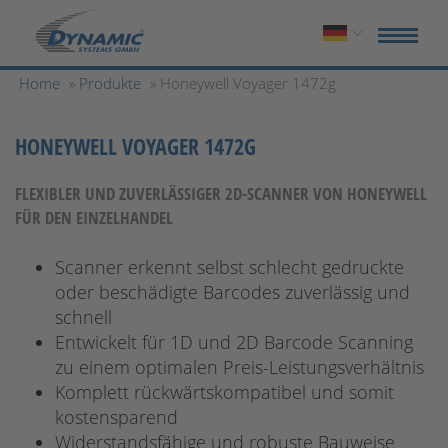
Home
»
Produkte
» Honeywell Voyager 1472g
HONEYWELL VOYAGER 1472G
FLEXIBLER UND ZUVERLÄSSIGER 2D-SCANNER VON HONEYWELL
FÜR DEN EINZELHANDEL
Scanner erkennt selbst schlecht gedruckte
oder beschädigte Barcodes zuverlässig und
schnell
Entwickelt für 1D und 2D Barcode Scanning
zu einem optimalen Preis-Leistungsverhältnis
Komplett rückwärtskompatibel und somit
kostensparend
Widerstandsfähige und robuste Bauweise