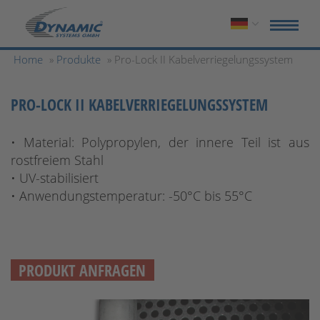
Home
»
Produkte
» Pro-Lock II Kabelverriegelungssystem
PRO-LOCK II KABELVERRIEGELUNGSSYSTEM
• Material: Polypropylen, der innere Teil ist aus
rostfreiem Stahl
• UV-stabilisiert
• Anwendungstemperatur: -50°C bis 55°C
PRODUKT ANFRAGEN