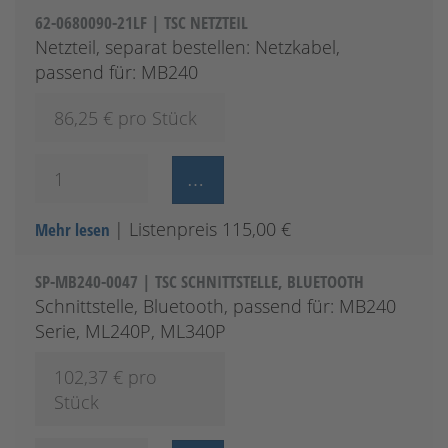
62-0680090-21LF | TSC NETZTEIL
Netzteil, separat bestellen: Netzkabel,
passend für: MB240
86,25
€ pro Stück
| Listenpreis 115,00 €
Mehr lesen
SP-MB240-0047 | TSC SCHNITTSTELLE, BLUETOOTH
Schnittstelle, Bluetooth, passend für: MB240
Serie, ML240P, ML340P
102,37
€ pro
Stück