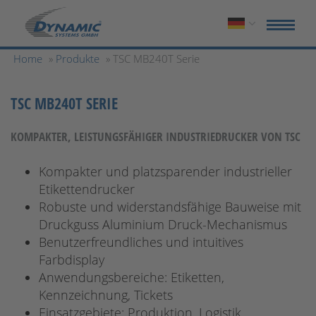
Home
»
Produkte
» TSC MB240T Serie
TSC MB240T SERIE
KOMPAKTER, LEISTUNGSFÄHIGER INDUSTRIEDRUCKER VON TSC
Kompakter und platzsparender industrieller
Etikettendrucker
Robuste und widerstandsfähige Bauweise mit
Druckguss Aluminium Druck-Mechanismus
Benutzerfreundliches und intuitives
Farbdisplay
Anwendungsbereiche: Etiketten,
Kennzeichnung, Tickets
Einsatzgebiete: Produktion, Logistik,