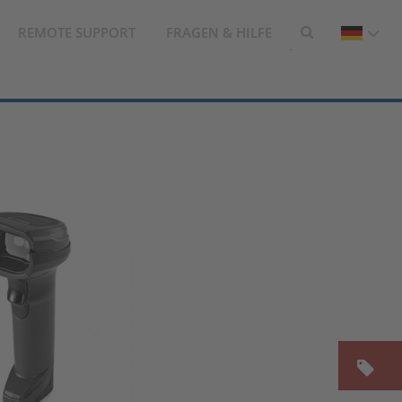
REMOTE SUPPORT
FRAGEN & HILFE