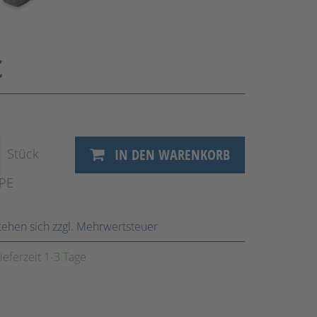
€
Stück
IN DEN WARENKORB
VPE
stehen sich zzgl. Mehrwertsteuer
ieferzeit 1-3 Tage