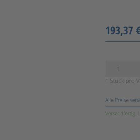
193,37 
1 Stück pro 
Alle Preise ver
Versandfertig. L