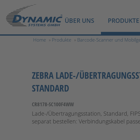
ÜBER UNS
PRODUKTE
Home
»
Produkte
»
Barcode-Scanner und Mobilg
ZEBRA LADE-/ÜBERTRAGUNGSS
STANDARD
CR8178-SC100F4WW
Lade-/Übertragungsstation, Standard, FIPS
separat bestellen: Verbindungskabel pass