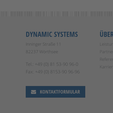
DYNAMIC SYSTEMS
ÜBE
Inninger Straße 11
Leistu
82237 Wörthsee
Partne
Refere
Tel.: +49 (0) 81 53-90 96-0
Karrie
Fax: +49 (0) 8153-90 96-96
KONTAKTFORMULAR