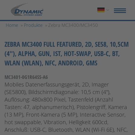
Home
»
Produkte
» Zebra MC3400/MC3450
ZEBRA MC3400 FULL FEATURED, 2D, SE58, 10,5CM
(4''), ALPHA, GUN, IST, HOT-SWAP, USB-C, BT,
WLAN (WLAN), NFC, ANDROID, GMS
MC3401-0G1R64SS-A6
Mobiles Datenerfassungsgerät, 2D, Imager
(SE5800), Bildschirmdiagonale: 10,5 cm (4''),
Auflösung: 480x800 Pixel, Tastenfeld (Anzahl
Tasten: 47, alphanumerisch), Pistolengriff, Kamera
(13 MP), Front-Kamera (5 MP), Interactive Sensor,
hot swappable, Vibration, Helligkeit 600cd,
Anschluß: USB-C, Bluetooth, WLAN (Wi-Fi 6E), NFC,