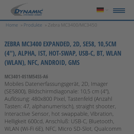
Home
»
Produkte
» Zebra MC3400/MC3450
ZEBRA MC3400 EXPANDED, 2D, SE58, 10,5CM
(4''), ALPHA, IST, HOT-SWAP, USB-C, BT, WLAN
(WLAN), NFC, ANDROID, GMS
MC3401-0S1M54SS-A6
Mobiles Datenerfassungsgerät, 2D, Imager
(SE5800), Bildschirmdiagonale: 10,5 cm (4''),
Auflösung: 480x800 Pixel, Tastenfeld (Anzahl
Tasten: 47, alphanumerisch), straight shooter,
Interactive Sensor, hot swappable, Vibration,
Helligkeit 600cd, Anschluß: USB-C, Bluetooth,
WLAN (Wi-Fi 6E), NFC, Micro SD-Slot, Qualcomm