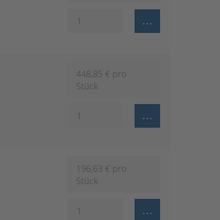
448,85
€ pro
Stück
196,63
€ pro
Stück