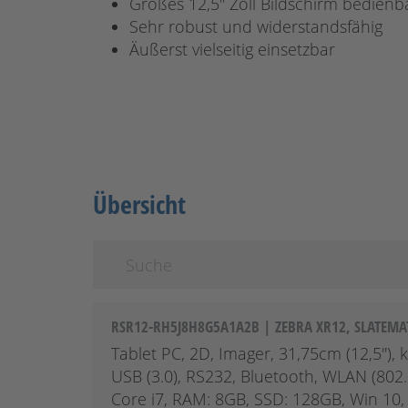
Großes 12,5" Zoll Bildschirm bedienb
Sehr robust und widerstandsfähig
Äußerst vielseitig einsetzbar
Übersicht
RSR12-RH5J8H8G5A1A2B | ZEBRA XR12, SLATEMATE
Tablet PC, 2D, Imager, 31,75cm (12,5''),
USB (3.0), RS232, Bluetooth, WLAN (802.
Core i7, RAM: 8GB, SSD: 128GB, Win 10, I