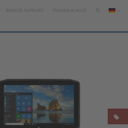
REMOTE SUPPORT
FRAGEN & HILFE