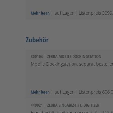
| auf Lager
| Listenpreis 3099
Mehr lesen
Zubehör
300104 | ZEBRA MOBILE DOCKINGSTATION
Mobile Dockingstation, separat bestelle
| auf Lager
| Listenpreis 606,
Mehr lesen
440021 | ZEBRA EINGABESTIFT, DIGITIZER
Eingabestift, digitizer, passend für: R12 