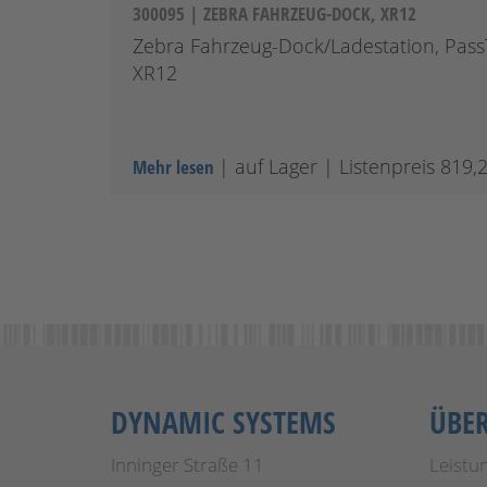
300095 | ZEBRA FAHRZEUG-DOCK, XR12
Zebra Fahrzeug-Dock/Ladestation, PassTh
XR12
| auf Lager
| Listenpreis 819,
Mehr lesen
DYNAMIC SYSTEMS
ÜBE
Inninger Straße 11
Leistu