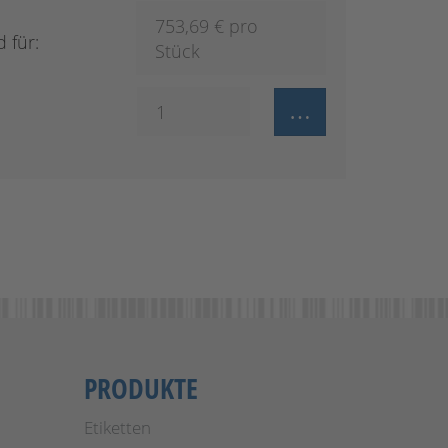
753,69
€ pro
 für:
Stück
PRODUKTE
Etiketten