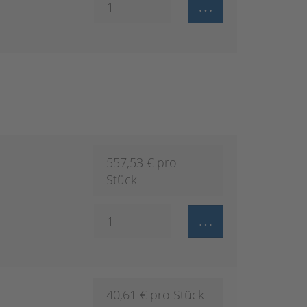
557,53
€ pro
Stück
40,61
€ pro Stück