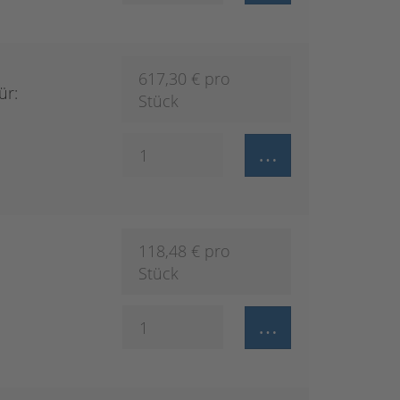
617,30
€ pro
ür:
Stück
118,48
€ pro
Stück