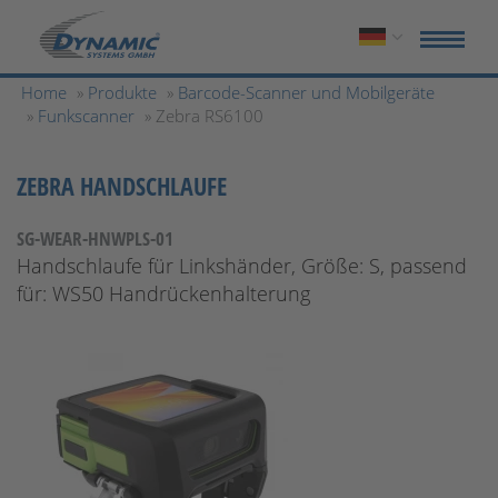
Home
»
Produkte
»
Barcode-Scanner und Mobilgeräte
»
Funkscanner
» Zebra RS6100
ZEBRA HANDSCHLAUFE
SG-WEAR-HNWPLS-01
Handschlaufe für Linkshänder, Größe: S, passend
für: WS50 Handrückenhalterung