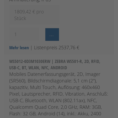
1809,42
€ pro
Stück
| Listenpreis 2537,76 €
Mehr lesen
WS5012-0D3M1030ERW | ZEBRA WS501-R, 2D, RFID,
USB-C, BT, WLAN, NFC, ANDROID
Mobiles Datenerfassungsgerät, 2D, Imager
(SR560), Bildschirmdiagonale: 5,1 cm (2''),
kapazitiv, Multi Touch, Auflösung: 460x460
Pixel, Lautsprecher, RFID, Vibration, Anschluß:
USB-C, Bluetooth, WLAN (802.11ax), NFC,
Qualcomm Quad Core, 2,0 GHz, RAM: 3GB,
Flash: 32 GB, Android (14), inkl.: Akku, 2400