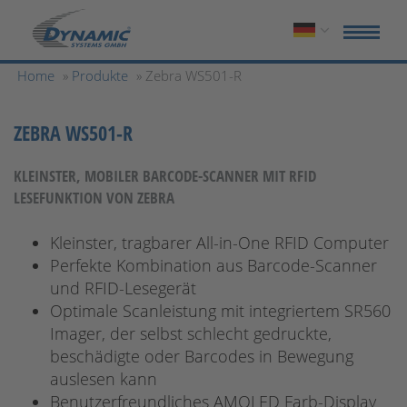
Home
»
Produkte
» Zebra WS501-R
ZEBRA WS501-R
KLEINSTER, MOBILER BARCODE-SCANNER MIT RFID
LESEFUNKTION VON ZEBRA
Kleinster, tragbarer All-in-One RFID Computer
Perfekte Kombination aus Barcode-Scanner
und RFID-Lesegerät
Optimale Scanleistung mit integriertem SR560
Imager, der selbst schlecht gedruckte,
beschädigte oder Barcodes in Bewegung
auslesen kann
Benutzerfreundliches AMOLED Farb-Display