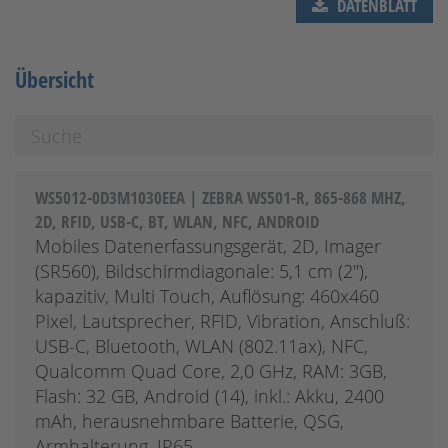
DATENBLATT
Übersicht
WS5012-0D3M1030EEA | ZEBRA WS501-R, 865-868 MHZ,
2D, RFID, USB-C, BT, WLAN, NFC, ANDROID
Mobiles Datenerfassungsgerät, 2D, Imager
(SR560), Bildschirmdiagonale: 5,1 cm (2''),
kapazitiv, Multi Touch, Auflösung: 460x460
Pixel, Lautsprecher, RFID, Vibration, Anschluß:
USB-C, Bluetooth, WLAN (802.11ax), NFC,
Qualcomm Quad Core, 2,0 GHz, RAM: 3GB,
Flash: 32 GB, Android (14), inkl.: Akku, 2400
mAh, herausnehmbare Batterie, QSG,
Armhalterung, IP65