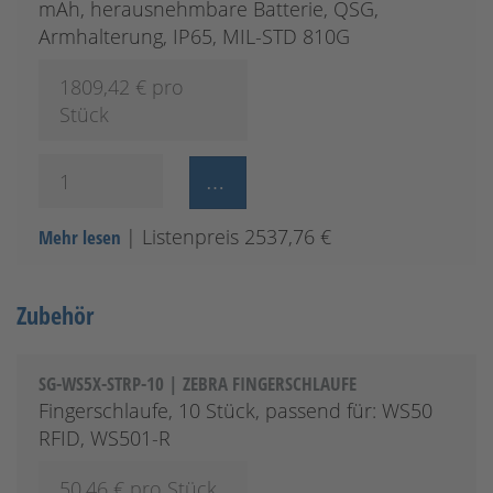
mAh, herausnehmbare Batterie, QSG,
Armhalterung, IP65, MIL-STD 810G
1809,42
€ pro
Stück
| Listenpreis 2537,76 €
Mehr lesen
Zubehör
SG-WS5X-STRP-10 | ZEBRA FINGERSCHLAUFE
Fingerschlaufe, 10 Stück, passend für: WS50
RFID, WS501-R
50,46
€ pro Stück