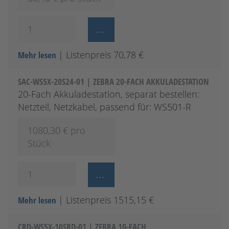
| Listenpreis 70,78 €
Mehr lesen
SAC-WS5X-20S24-01 | ZEBRA 20-FACH AKKULADESTATION
20-Fach Akkuladestation, separat bestellen:
Netzteil, Netzkabel, passend für: WS501-R
1080,30
€ pro
Stück
| Listenpreis 1515,15 €
Mehr lesen
CRD-WS5X-10SRD-01 | ZEBRA 10-FACH