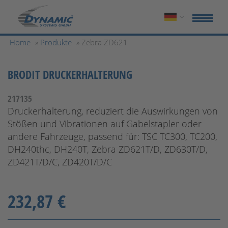
Home
»
Produkte
» Zebra ZD621
BRODIT DRUCKERHALTERUNG
217135
Druckerhalterung, reduziert die Auswirkungen von
Stößen und Vibrationen auf Gabelstapler oder
andere Fahrzeuge, passend für: TSC TC300, TC200,
DH240thc, DH240T, Zebra ZD621T/D, ZD630T/D,
ZD421T/D/C, ZD420T/D/C
232,87 €