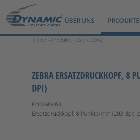
ÜBER UNS
PRODUKTE
Home
»
Produkte
» Zebra ZD621
ZEBRA ERSATZDRUCKKOPF, 8 
DPI)
P1112640-050
Ersatzdruckkopf, 8 Punkte/mm (203 dpi), 