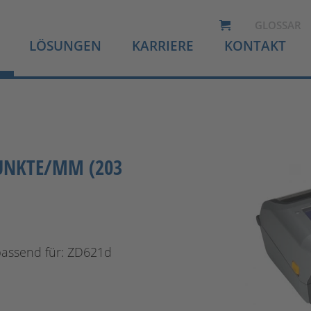
GLOSSAR
LÖSUNGEN
KARRIERE
KONTAKT
PUNKTE/MM (203
passend für: ZD621d