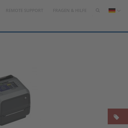
REMOTE SUPPORT
FRAGEN & HILFE