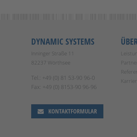
DYNAMIC SYSTEMS
ÜBE
Inninger Straße 11
Leistu
82237 Wörthsee
Partne
Refere
Tel.: +49 (0) 81 53-90 96-0
Karrie
Fax: +49 (0) 8153-90 96-96
KONTAKTFORMULAR