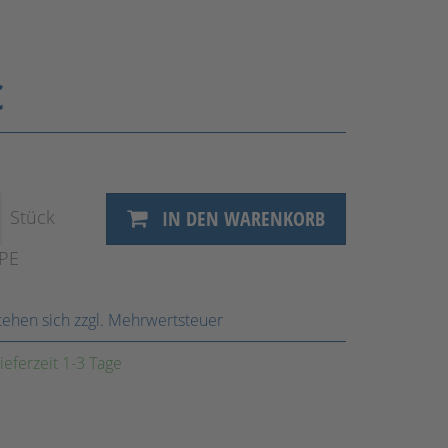
€
Stück
IN DEN WARENKORB
VPE
stehen sich zzgl. Mehrwertsteuer
ieferzeit 1-3 Tage