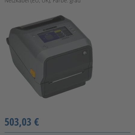
Netzkabel (EU, UK), Farbe: grau
503,03 €