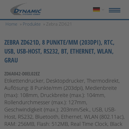
Home
»
Produkte
» Zebra ZD621
ZEBRA ZD621D, 8 PUNKTE/MM (203DPI), RTC,
USB, USB-HOST, RS232, BT, ETHERNET, WLAN,
GRAU
ZD6A042-D0EL02EZ
Etikettendrucker, Desktopdrucker, Thermodirekt,
Auflösung: 8 Punkte/mm (203dpi), Medienbreite
(max): 108mm, Druckbreite (max.): 104mm,
Rollendurchmesser (max.): 127mm,
Geschwindigkeit (max.): 203mm/Sek., USB, USB-
Host, RS232, Bluetooth, Ethernet, WLAN (802.11ac),
RAM: 256MB, Flash: 512MB, Real Time Clock, Black