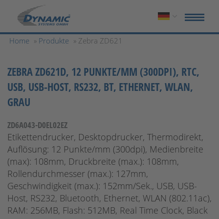
Home
»
Produkte
» Zebra ZD621
ZEBRA ZD621D, 12 PUNKTE/MM (300DPI), RTC,
USB, USB-HOST, RS232, BT, ETHERNET, WLAN,
GRAU
ZD6A043-D0EL02EZ
Etikettendrucker, Desktopdrucker, Thermodirekt,
Auflösung: 12 Punkte/mm (300dpi), Medienbreite
(max): 108mm, Druckbreite (max.): 108mm,
Rollendurchmesser (max.): 127mm,
Geschwindigkeit (max.): 152mm/Sek., USB, USB-
Host, RS232, Bluetooth, Ethernet, WLAN (802.11ac),
RAM: 256MB, Flash: 512MB, Real Time Clock, Black