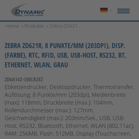
Home
»
Produkte
» Zebra ZD621
ZEBRA ZD621R, 8 PUNKTE/MM (203DPI), DISP.
(FARBE), RTC, RFID, USB, USB-HOST, RS232, BT,
ETHERNET, WLAN, GRAU
ZD6A142-30ELR2EZ
Etikettendrucker, Desktopdrucker, Thermotransfer,
Auflösung: 8 Punkte/mm (203dpi), Medienbreite
(max): 118mm, Druckbreite (max.): 104mm,
Rollendurchmesser (max.): 127mm,
Geschwindigkeit (max.): 203mm/Sek., USB, USB-
Host, RS232, Bluetooth, Ethernet, WLAN (802.11ac),
RAM: 256MB, Flash: 512MB, Display (Touchscreen,