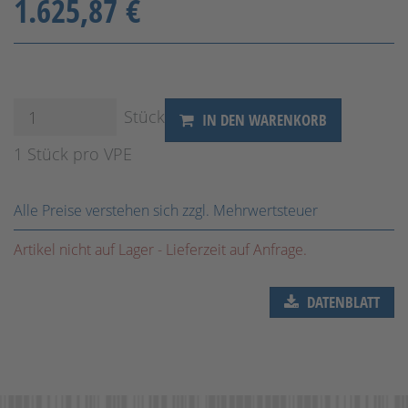
1.625,87 €
Stück
IN DEN WARENKORB
1 Stück pro VPE
Alle Preise verstehen sich zzgl. Mehrwertsteuer
Artikel nicht auf Lager - Lieferzeit auf Anfrage.
DATENBLATT