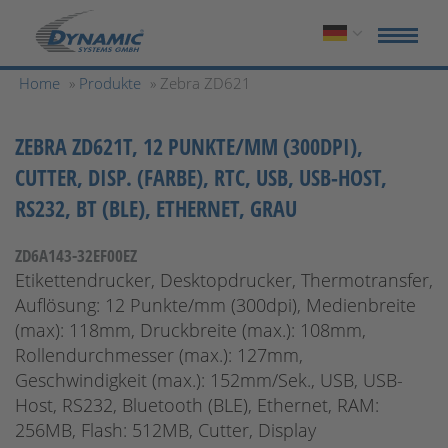
Home
»
Produkte
» Zebra ZD621
ZEBRA ZD621T, 12 PUNKTE/MM (300DPI),
CUTTER, DISP. (FARBE), RTC, USB, USB-HOST,
RS232, BT (BLE), ETHERNET, GRAU
ZD6A143-32EF00EZ
Etikettendrucker, Desktopdrucker, Thermotransfer,
Auflösung: 12 Punkte/mm (300dpi), Medienbreite
(max): 118mm, Druckbreite (max.): 108mm,
Rollendurchmesser (max.): 127mm,
Geschwindigkeit (max.): 152mm/Sek., USB, USB-
Host, RS232, Bluetooth (BLE), Ethernet, RAM:
256MB, Flash: 512MB, Cutter, Display