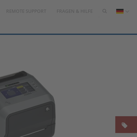
REMOTE SUPPORT
FRAGEN & HILFE