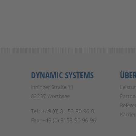
DYNAMIC SYSTEMS
ÜBE
Inninger Straße 11
Leistu
82237 Wörthsee
Partne
Refere
Tel.: +49 (0) 81 53-90 96-0
Karrie
Fax: +49 (0) 8153-90 96-96