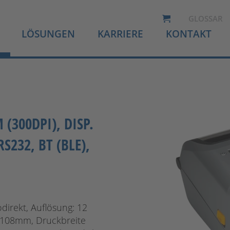
GLOSSAR
LÖSUNGEN
KARRIERE
KONTAKT
(300DPI), DISP.
RS232, BT (BLE),
direkt, Auflösung: 12
 108mm, Druckbreite