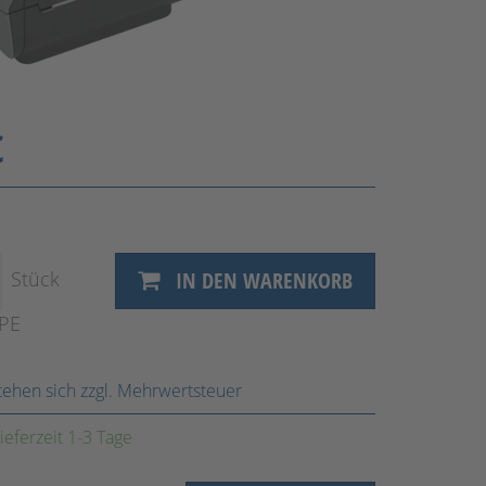
€
Stück
IN DEN WARENKORB
VPE
stehen sich zzgl. Mehrwertsteuer
ieferzeit 1-3 Tage