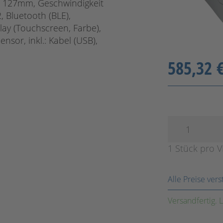
: 127mm, Geschwindigkeit
 Bluetooth (BLE),
lay (Touchscreen, Farbe),
nsor, inkl.: Kabel (USB),
585,32 
1 Stück pro 
Alle Preise ver
Versandfertig. L