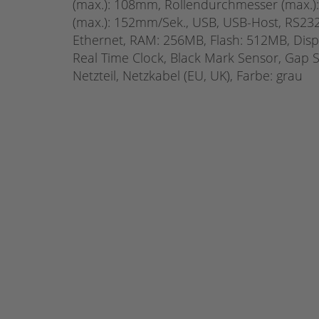
(max.): 108mm, Rollendurchmesser (max.)
(max.): 152mm/Sek., USB, USB-Host, RS232,
Ethernet, RAM: 256MB, Flash: 512MB, Disp
Real Time Clock, Black Mark Sensor, Gap Se
Netzteil, Netzkabel (EU, UK), Farbe: grau