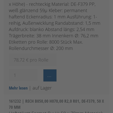
x Höhe) - rechteckig Material: DE-F379 PP,
weiß glänzend 59µ Kleber: permanent
haftend Eckenradius: 1 mm Ausführung: 1-
reihig, Außenwicklung Randabstand: 1,5 mm
Aufdruck: blanko Abstand längs: 2,54 mm
Trägerbreite: 38 mm Innenkern Ø: 76,2 mm
Etiketten pro Rolle: 8000 Stück Max.
Rollendurchmesser Ø: 200 mm
78,72
€ pro Rolle
| auf Lager
Mehr lesen
161232 | RECH B050,00 H070,00 R2,0 R01, DE-F379, 50 X
70 MM