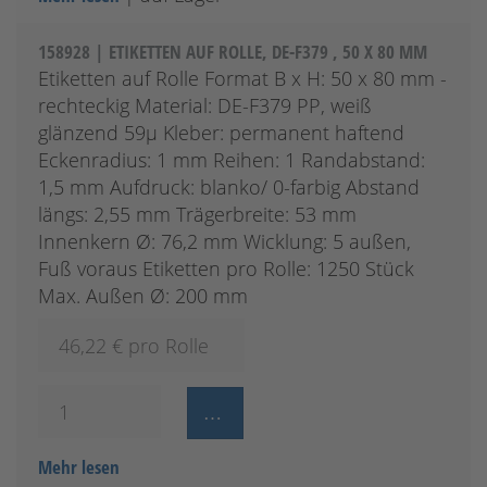
158928 | ETIKETTEN AUF ROLLE, DE-F379 , 50 X 80 MM
Etiketten auf Rolle Format B x H: 50 x 80 mm -
rechteckig Material: DE-F379 PP, weiß
glänzend 59µ Kleber: permanent haftend
Eckenradius: 1 mm Reihen: 1 Randabstand:
1,5 mm Aufdruck: blanko/ 0-farbig Abstand
längs: 2,55 mm Trägerbreite: 53 mm
Innenkern Ø: 76,2 mm Wicklung: 5 außen,
Fuß voraus Etiketten pro Rolle: 1250 Stück
Max. Außen Ø: 200 mm
46,22
€ pro Rolle
Mehr lesen