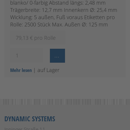
blanko/ 0-farbig Abstand längs: 2,48 mm
Trägerbreite: 12,7 mm Innenkern Ø: 25,4 mm
Wicklung: 5 außen, Fuß voraus Etiketten pro
Rolle: 2500 Stück Max. Außen Ø: 125 mm
79,13
€ pro Rolle
| auf Lager
Mehr lesen
DYNAMIC SYSTEMS
Inninger Straße 11