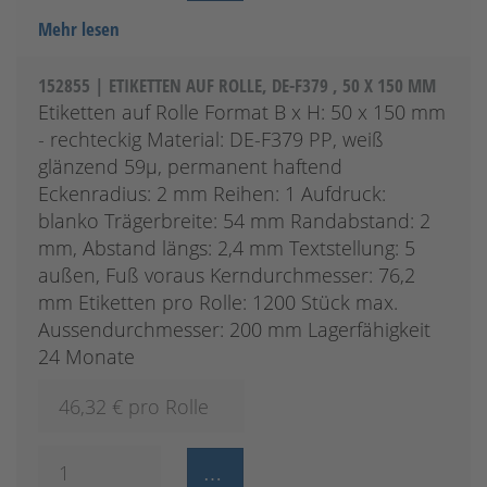
Mehr lesen
152855 | ETIKETTEN AUF ROLLE, DE-F379 , 50 X 150 MM
Etiketten auf Rolle Format B x H: 50 x 150 mm
- rechteckig Material: DE-F379 PP, weiß
glänzend 59µ, permanent haftend
Eckenradius: 2 mm Reihen: 1 Aufdruck:
blanko Trägerbreite: 54 mm Randabstand: 2
mm, Abstand längs: 2,4 mm Textstellung: 5
außen, Fuß voraus Kerndurchmesser: 76,2
mm Etiketten pro Rolle: 1200 Stück max.
Aussendurchmesser: 200 mm Lagerfähigkeit
24 Monate
46,32
€ pro Rolle