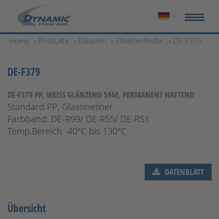
Home
»
Produkte
»
Etiketten
»
Etikettenfinder
» DE-F379
DE-F379
DE-F379 PP, WEISS GLÄNZEND 59Μ, PERMANENT HAFTEND
Standard PP, Glassineliner
Farbband:
DE-R99/ DE-R55/ DE-R51
Temp.Bereich -40°C bis 130°C
DATENBLATT
Übersicht