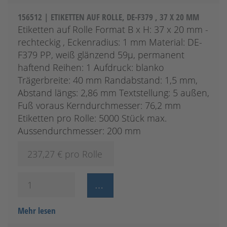
156512 | ETIKETTEN AUF ROLLE, DE-F379 , 37 X 20 MM
Etiketten auf Rolle Format B x H: 37 x 20 mm -
rechteckig , Eckenradius: 1 mm Material: DE-
F379 PP, weiß glänzend 59µ, permanent
haftend Reihen: 1 Aufdruck: blanko
Trägerbreite: 40 mm Randabstand: 1,5 mm,
Abstand längs: 2,86 mm Textstellung: 5 außen,
Fuß voraus Kerndurchmesser: 76,2 mm
Etiketten pro Rolle: 5000 Stück max.
Aussendurchmesser: 200 mm
237,27
€ pro Rolle
Mehr lesen