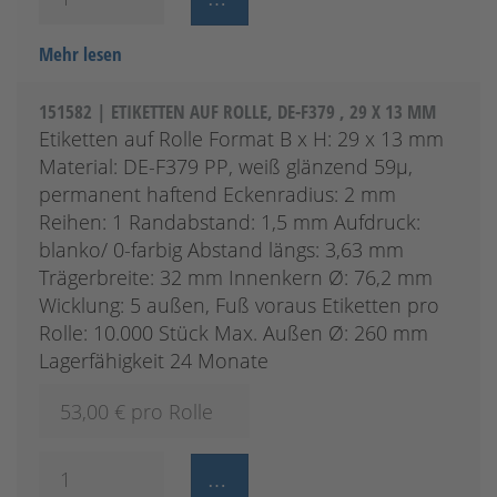
Mehr lesen
151582 | ETIKETTEN AUF ROLLE, DE-F379 , 29 X 13 MM
Etiketten auf Rolle Format B x H: 29 x 13 mm
Material: DE-F379 PP, weiß glänzend 59µ,
permanent haftend Eckenradius: 2 mm
Reihen: 1 Randabstand: 1,5 mm Aufdruck:
blanko/ 0-farbig Abstand längs: 3,63 mm
Trägerbreite: 32 mm Innenkern Ø: 76,2 mm
Wicklung: 5 außen, Fuß voraus Etiketten pro
Rolle: 10.000 Stück Max. Außen Ø: 260 mm
Lagerfähigkeit 24 Monate
53,00
€ pro Rolle