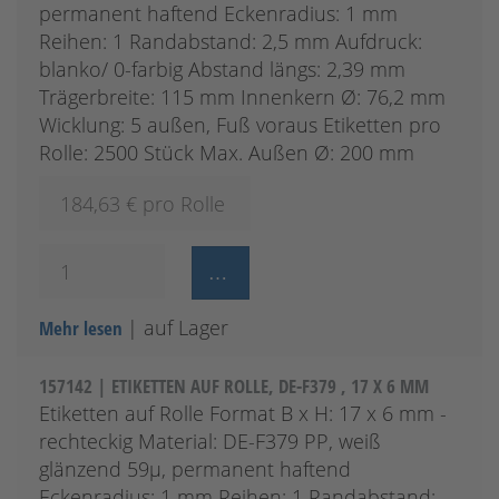
permanent haftend Eckenradius: 1 mm
Reihen: 1 Randabstand: 2,5 mm Aufdruck:
blanko/ 0-farbig Abstand längs: 2,39 mm
Trägerbreite: 115 mm Innenkern Ø: 76,2 mm
Wicklung: 5 außen, Fuß voraus Etiketten pro
Rolle: 2500 Stück Max. Außen Ø: 200 mm
184,63
€ pro Rolle
| auf Lager
Mehr lesen
157142 | ETIKETTEN AUF ROLLE, DE-F379 , 17 X 6 MM
Etiketten auf Rolle Format B x H: 17 x 6 mm -
rechteckig Material: DE-F379 PP, weiß
glänzend 59µ, permanent haftend
Eckenradius: 1 mm Reihen: 1 Randabstand: