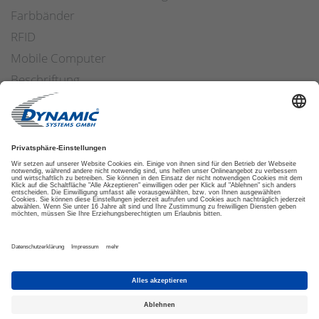
Farbbänder
RFID
Mobile Computer
Beschriftung
Arbeitssicherheit
Applikatoren
Etiketten Software
ETIKETTENFINDER
DATENSCHUTZ
IMPRESSUM
AGB
COOKIES
© 2026 DYNAMIC SYSTEMS GMBH