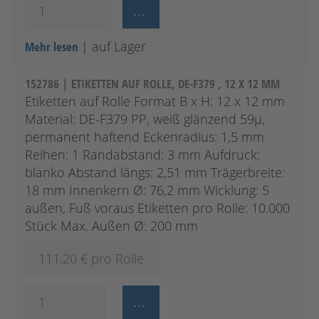
| auf Lager
Mehr lesen
152786 | ETIKETTEN AUF ROLLE, DE-F379 , 12 X 12 MM
Etiketten auf Rolle Format B x H: 12 x 12 mm
Material: DE-F379 PP, weiß glänzend 59µ,
permanent haftend Eckenradius: 1,5 mm
Reihen: 1 Randabstand: 3 mm Aufdruck:
blanko Abstand längs: 2,51 mm Trägerbreite:
18 mm Innenkern Ø: 76,2 mm Wicklung: 5
außen, Fuß voraus Etiketten pro Rolle: 10.000
Stück Max. Außen Ø: 200 mm
111,20
€ pro Rolle