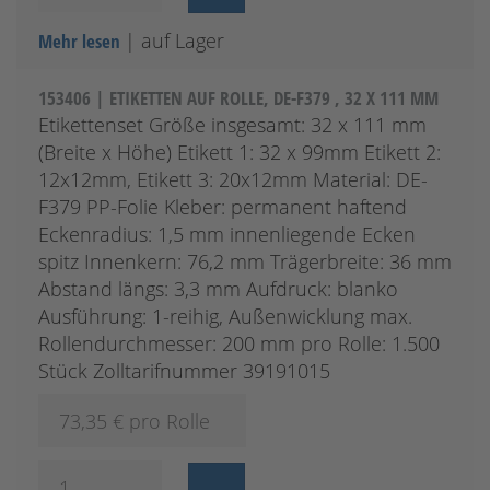
| auf Lager
Mehr lesen
153406 | ETIKETTEN AUF ROLLE, DE-F379 , 32 X 111 MM
Etikettenset Größe insgesamt: 32 x 111 mm
(Breite x Höhe) Etikett 1: 32 x 99mm Etikett 2:
12x12mm, Etikett 3: 20x12mm Material: DE-
F379 PP-Folie Kleber: permanent haftend
Eckenradius: 1,5 mm innenliegende Ecken
spitz Innenkern: 76,2 mm Trägerbreite: 36 mm
Abstand längs: 3,3 mm Aufdruck: blanko
Ausführung: 1-reihig, Außenwicklung max.
Rollendurchmesser: 200 mm pro Rolle: 1.500
Stück Zolltarifnummer 39191015
73,35
€ pro Rolle