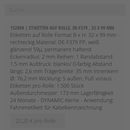
152808 | ETIKETTEN AUF ROLLE, DE-F379 , 32 X 99 MM
Etiketten auf Rolle Format B x H: 32 x 99 mm -
rechteckig Material: DE-F379 PP, weiß
glänzend 59µ, permanent haftend
Eckenradius: 2 mm Reihen: 1 Randabstand:
1,5 mm Aufdruck: blanko/ 0-farbig Abstand
längs: 2,6 mm Trägerbreite: 35 mm Innenkern
Ø: 76,2 mm Wicklung: 5 außen, Fuß voraus
Etiketten pro Rolle: 1.500 Stück
Außendurchmesser: 173 mm Lagerfähigkeit
24 Monate - DYNAMIC-Kerne - Anwendung:
Fahnenetikett für Kabelkennzeichnung
22,20
€ pro Rolle