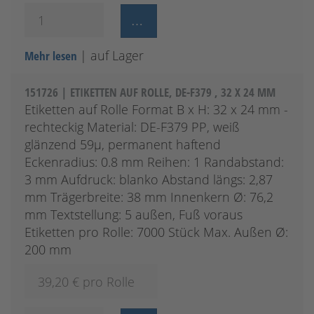
| auf Lager
Mehr lesen
151726 | ETIKETTEN AUF ROLLE, DE-F379 , 32 X 24 MM
Etiketten auf Rolle Format B x H: 32 x 24 mm -
rechteckig Material: DE-F379 PP, weiß
glänzend 59µ, permanent haftend
Eckenradius: 0.8 mm Reihen: 1 Randabstand:
3 mm Aufdruck: blanko Abstand längs: 2,87
mm Trägerbreite: 38 mm Innenkern Ø: 76,2
mm Textstellung: 5 außen, Fuß voraus
Etiketten pro Rolle: 7000 Stück Max. Außen Ø:
200 mm
39,20
€ pro Rolle