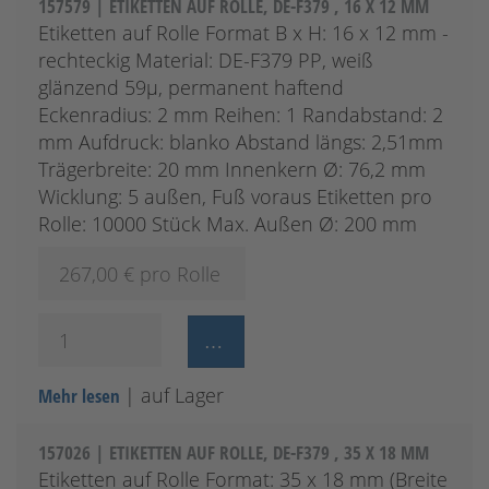
157579 | ETIKETTEN AUF ROLLE, DE-F379 , 16 X 12 MM
Etiketten auf Rolle Format B x H: 16 x 12 mm -
rechteckig Material: DE-F379 PP, weiß
glänzend 59µ, permanent haftend
Eckenradius: 2 mm Reihen: 1 Randabstand: 2
mm Aufdruck: blanko Abstand längs: 2,51mm
Trägerbreite: 20 mm Innenkern Ø: 76,2 mm
Wicklung: 5 außen, Fuß voraus Etiketten pro
Rolle: 10000 Stück Max. Außen Ø: 200 mm
267,00
€ pro Rolle
| auf Lager
Mehr lesen
157026 | ETIKETTEN AUF ROLLE, DE-F379 , 35 X 18 MM
Etiketten auf Rolle Format: 35 x 18 mm (Breite