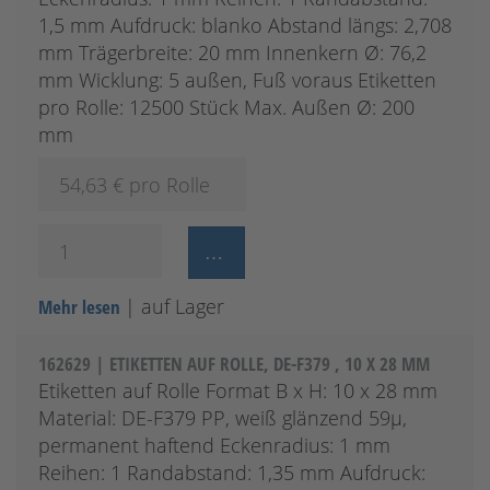
1,5 mm Aufdruck: blanko Abstand längs: 2,708
mm Trägerbreite: 20 mm Innenkern Ø: 76,2
mm Wicklung: 5 außen, Fuß voraus Etiketten
pro Rolle: 12500 Stück Max. Außen Ø: 200
mm
54,63
€ pro Rolle
| auf Lager
Mehr lesen
162629 | ETIKETTEN AUF ROLLE, DE-F379 , 10 X 28 MM
Etiketten auf Rolle Format B x H: 10 x 28 mm
Material: DE-F379 PP, weiß glänzend 59µ,
permanent haftend Eckenradius: 1 mm
Reihen: 1 Randabstand: 1,35 mm Aufdruck: