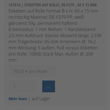
157614 | ETIKETTEN AUF ROLLE, DE-F379 , 60 X 15 MM
Etiketten auf Rolle Format B x H: 60 x 15 mm -
rechteckig Material: DE-F379 PP, weiß
glänzend 59µ, permanent haftend
Eckenradius: 1 mm Reihen: 1 Randabstand:
2,5 mm Aufdruck: blanko Abstand längs: 2,538
mm Trägerbreite: 65 mm Innenkern Ø: 76,2
mm Wicklung: 5 außen, Fuß voraus Etiketten
pro Rolle: 10000 Stück Max. Außen Ø: 200
mm
70,53
€ pro Rolle
| auf Lager
Mehr lesen