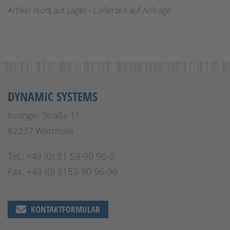
Artikel nicht auf Lager - Lieferzeit auf Anfrage.
DYNAMIC SYSTEMS
Inninger Straße 11
82237 Wörthsee
Tel.: +49 (0) 81 53-90 96-0
Fax: +49 (0) 8153-90 96-96
KONTAKTFORMULAR