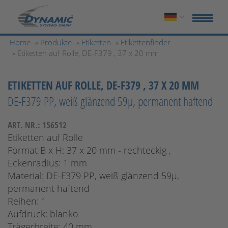
Home
»
Produkte
»
Etiketten
»
Etikettenfinder
» Etiketten auf Rolle, DE-F379 , 37 x 20 mm
ETIKETTEN AUF ROLLE, DE-F379 , 37 X 20 MM
DE-F379 PP, weiß glänzend 59µ, permanent haftend
ART. NR.: 156512
Etiketten auf Rolle
Format B x H: 37 x 20 mm - rechteckig ,
Eckenradius: 1 mm
Material: DE-F379 PP, weiß glänzend 59µ,
permanent haftend
Reihen: 1
Aufdruck: blanko
Trägerbreite: 40 mm