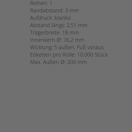
Reihen: 1
Randabstand: 3 mm
Aufdruck: blanko
Abstand längs: 2,51 mm
Trägerbreite: 18 mm
Innenkern Ø: 76,2 mm
Wicklung: 5 außen, Fuß voraus
Etiketten pro Rolle: 10.000 Stück
Max. Außen Ø: 200 mm