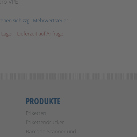
pro VPE
stehen sich zzgl. Mehrwertsteuer
f Lager - Lieferzeit auf Anfrage.
PRODUKTE
Etiketten
Etikettendrucker
Barcode-Scanner und