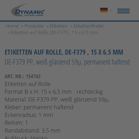
Home
»
Produkte
»
Etiketten
»
Etikettenfinder
» Etiketten auf Rolle, DE-F379 , 15 x 6.5 mm
ETIKETTEN AUF ROLLE, DE-F379 , 15 X 6.5 MM
DE-F379 PP, weiß glänzend 59µ, permanent haftend
ART. NR.: 154743
Etiketten auf Rolle
Format B x H: 15 x 6,5 mm - rechteckig
Material: DE-F379 PP, weiß glänzend 59µ,
Kleber: permanent haftend
Eckenradius: 1 mm
Reihen: 1
Randabstand: 3,5 mm
Aufdruck: blanko