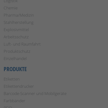
Logistik
Chemie
Pharma/Medizin
Stahlherstellung
Explosivmittel
Arbeitsschutz
Luft- und Raumfahrt
Produktschutz
Einzelhandel
PRODUKTE
Etiketten
Etikettendrucker
Barcode-Scanner und Mobilgeräte
Farbbänder
RFID