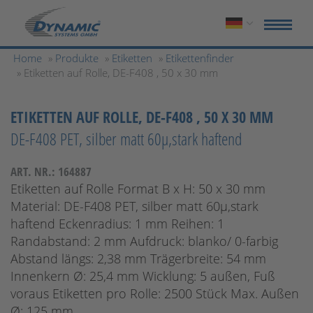
Home
»
Produkte
»
Etiketten
»
Etikettenfinder
» Etiketten auf Rolle, DE-F408 , 50 x 30 mm
ETIKETTEN AUF ROLLE, DE-F408 , 50 X 30 MM
DE-F408 PET, silber matt 60µ,stark haftend
ART. NR.: 164887
Etiketten auf Rolle Format B x H: 50 x 30 mm
Material: DE-F408 PET, silber matt 60µ,stark
haftend Eckenradius: 1 mm Reihen: 1
Randabstand: 2 mm Aufdruck: blanko/ 0-farbig
Abstand längs: 2,38 mm Trägerbreite: 54 mm
Innenkern Ø: 25,4 mm Wicklung: 5 außen, Fuß
voraus Etiketten pro Rolle: 2500 Stück Max. Außen
Ø: 125 mm