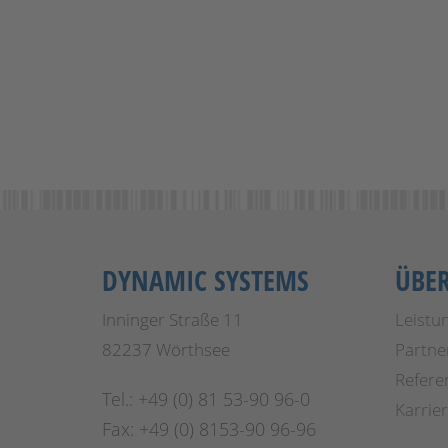
DYNAMIC SYSTEMS
ÜBE
Inninger Straße 11
Leistu
82237 Wörthsee
Partne
Refere
Tel.: +49 (0) 81 53-90 96-0
Karrie
Fax: +49 (0) 8153-90 96-96