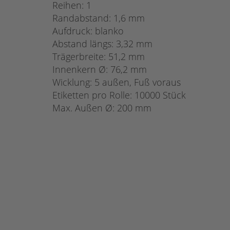
Reihen: 1
Randabstand: 1,6 mm
Aufdruck: blanko
Abstand längs: 3,32 mm
Trägerbreite: 51,2 mm
Innenkern Ø: 76,2 mm
Wicklung: 5 außen, Fuß voraus
Etiketten pro Rolle: 10000 Stück
Max. Außen Ø: 200 mm