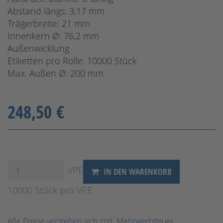
Abstand längs: 3,17 mm
Trägerbreite: 21 mm
Innenkern Ø: 76,2 mm
Außenwicklung
Etiketten pro Rolle: 10000 Stück
Max. Außen Ø: 200 mm
248,50 €
VPE
IN DEN WARENKORB
10000 Stück pro VPE
Alle Preise verstehen sich zzgl. Mehrwertsteuer