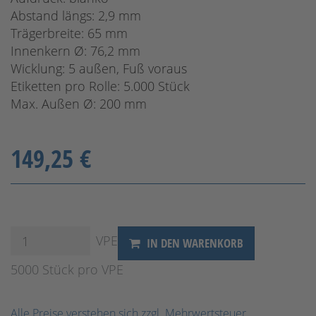
Abstand längs: 2,9 mm
Trägerbreite: 65 mm
Innenkern Ø: 76,2 mm
Wicklung: 5 außen, Fuß voraus
Etiketten pro Rolle: 5.000 Stück
Max. Außen Ø: 200 mm
149,25 €
VPE
IN DEN WARENKORB
5000 Stück pro VPE
Alle Preise verstehen sich zzgl. Mehrwertsteuer