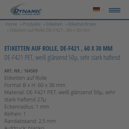
Home
»
Produkte
»
Etiketten
»
Etikettenfinder
» Etiketten auf Rolle, DE-F421 , 60 x 30 mm
ETIKETTEN AUF ROLLE, DE-F421 , 60 X 30 MM
DE-F421 PET, weiß glänzend 50µ, sehr stark haftend
ART. NR.: 164569
Etiketten auf Rolle
Format B x H: 60 x 30 mm
Material: DE-F421 PET, weiß glänzend 50µ, sehr
stark haftend 27µ
Eckenradius: 1 mm
Reihen: 1
Randabstand: 2,5 mm
Aufdruck: blanko