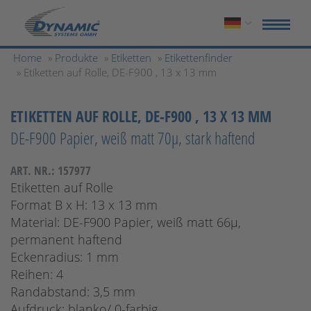
Home
»
Produkte
»
Etiketten
»
Etikettenfinder
» Etiketten auf Rolle, DE-F900 , 13 x 13 mm
ETIKETTEN AUF ROLLE, DE-F900 , 13 X 13 MM
DE-F900 Papier, weiß matt 70µ, stark haftend
ART. NR.: 157977
Etiketten auf Rolle
Format B x H: 13 x 13 mm
Material: DE-F900 Papier, weiß matt 66µ,
permanent haftend
Eckenradius: 1 mm
Reihen: 4
Randabstand: 3,5 mm
Aufdruck: blanko/ 0-farbig