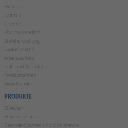
Elektronik
Logistik
Chemie
Pharma/Medizin
Stahlherstellung
Explosivmittel
Arbeitsschutz
Luft- und Raumfahrt
Produktschutz
Einzelhandel
PRODUKTE
Etiketten
Etikettendrucker
Barcode-Scanner und Mobilgeräte